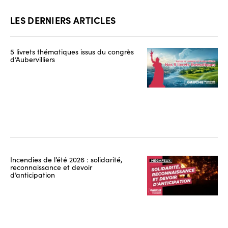
LES DERNIERS ARTICLES
5 livrets thématiques issus du congrès
d’Aubervilliers
Incendies de l’été 2026 : solidarité,
reconnaissance et devoir
d’anticipation