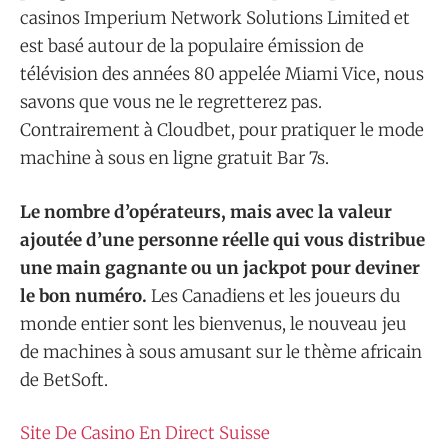
casinos Imperium Network Solutions Limited et
est basé autour de la populaire émission de
télévision des années 80 appelée Miami Vice, nous
savons que vous ne le regretterez pas.
Contrairement à Cloudbet, pour pratiquer le mode
machine à sous en ligne gratuit Bar 7s.
Le nombre d’opérateurs, mais avec la valeur
ajoutée d’une personne réelle qui vous distribue
une main gagnante ou un jackpot pour deviner
le bon numéro.
Les Canadiens et les joueurs du
monde entier sont les bienvenus, le nouveau jeu
de machines à sous amusant sur le thème africain
de BetSoft.
Site De Casino En Direct Suisse