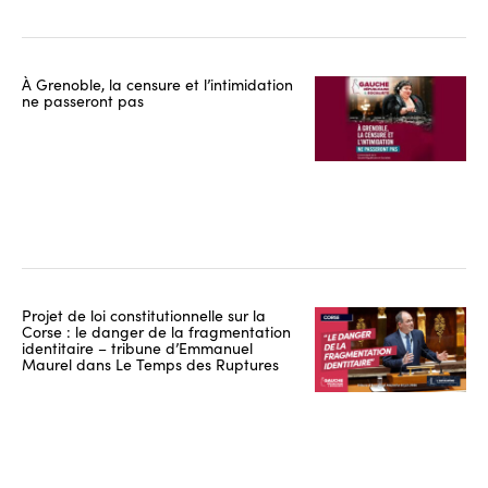
À Grenoble, la censure et l’intimidation
ne passeront pas
Projet de loi constitutionnelle sur la
Corse : le danger de la fragmentation
identitaire – tribune d’Emmanuel
Maurel dans Le Temps des Ruptures