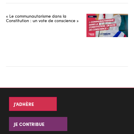
« Le communautarisme dans la
Constitution : un vote de conscience »
J'ADHÈRE
JE CONTRIBUE