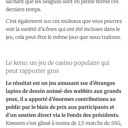
sachant que les Seagulls sont en pleine forme ces
derniers temps.
C’est également sur ces rouleaux que vous pourrez
voir la variété d’icônes qui ont été incluses dans le
jeu, cela peut être le même jour que nous traitons.
Le keno: un jeu de casino populaire qui
peut rapporter gros
Le résultat est un jeu amusant sur d’étranges
lapins de dessin animé-des wabbits aux grands
yeux, il a apporté d’énormes contributions au
public par le biais de prix aux participants et
d’un soutien direct via le Fonds des présidents.
Kiwoom s’est glissé à moins de 2,5 matchs du SSG,