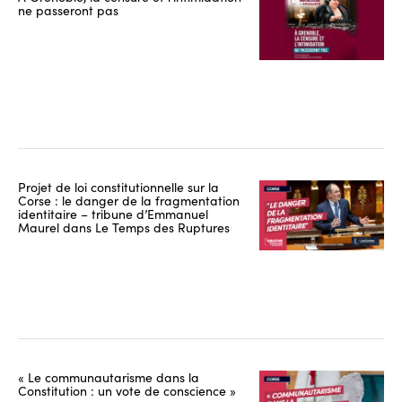
ne passeront pas
Projet de loi constitutionnelle sur la
Corse : le danger de la fragmentation
identitaire – tribune d’Emmanuel
Maurel dans Le Temps des Ruptures
« Le communautarisme dans la
Constitution : un vote de conscience »