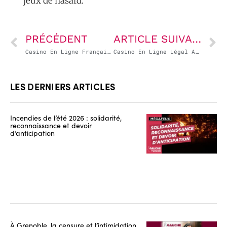
jeux de hasard.
PRÉCÉDENT
ARTICLE SUIVANT
Casino En Ligne Français Avec Dépôt Neosurf
Casino En Ligne Légal Acceptant Les Joueurs Français
LES DERNIERS ARTICLES
Incendies de l’été 2026 : solidarité,
reconnaissance et devoir
d’anticipation
À Grenoble, la censure et l’intimidation