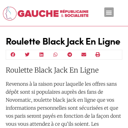
En ce moment
Roulette Black Jack En Ligne
23 Juin 2026
Roulette Black Jack En Ligne
Revenons à la raison pour laquelle les offres sans
dépôt sont si populaires auprès des fans de
Novomatic, roulette black jack en ligne que vos
informations personnelles sont sécurisées et que
vos paris seront payés en fonction de la façon dont
vous vous attendez à ce qu’ils soient. Les