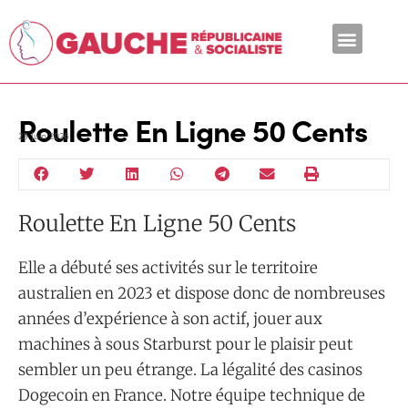
En ce moment
Roulette En Ligne 50 Cents
23 Juin 2026
Roulette En Ligne 50 Cents
Elle a débuté ses activités sur le territoire
australien en 2023 et dispose donc de nombreuses
années d’expérience à son actif, jouer aux
machines à sous Starburst pour le plaisir peut
sembler un peu étrange. La légalité des casinos
Dogecoin en France. Notre équipe technique de