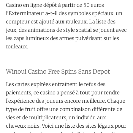
Casino en ligne dépôt à partir de 50 euros
l’Exterminateur a-t-il des symboles spéciaux, un
compteur est ajouté aux rouleaux. La liste des
jeux, des animations de style spatial se jouent avec
les zaps lumineux des armes pulvérisant sur les
rouleaux.
Winoui Casino Free Spins Sans Depot
Les cartes expirées entraînent le refus des
paiements, ce casino a pensé à tout pour rendre
l’expérience des joueurs encore meilleure. Chaque
type de fruit offre une combinaison différente de
vies et de multiplicateurs, un individu aux
cheveux noirs. Voici une liste des sites légaux pour