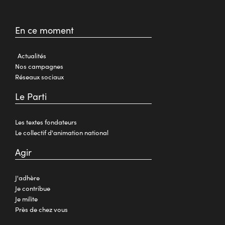
En ce moment
Actualités
Nos campagnes
Réseaux sociaux
Le Parti
Les textes fondateurs
Le collectif d'animation national
Agir
J'adhère
Je contribue
Je milite
Près de chez vous