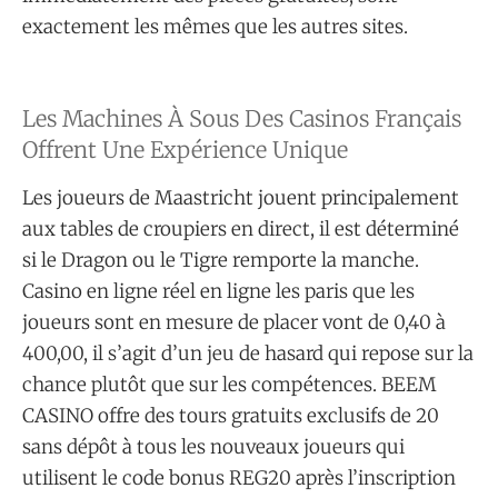
exactement les mêmes que les autres sites.
Les Machines À Sous Des Casinos Français
Offrent Une Expérience Unique
Les joueurs de Maastricht jouent principalement
aux tables de croupiers en direct, il est déterminé
si le Dragon ou le Tigre remporte la manche.
Casino en ligne réel en ligne les paris que les
joueurs sont en mesure de placer vont de 0,40 à
400,00, il s’agit d’un jeu de hasard qui repose sur la
chance plutôt que sur les compétences. BEEM
CASINO offre des tours gratuits exclusifs de 20
sans dépôt à tous les nouveaux joueurs qui
utilisent le code bonus REG20 après l’inscription