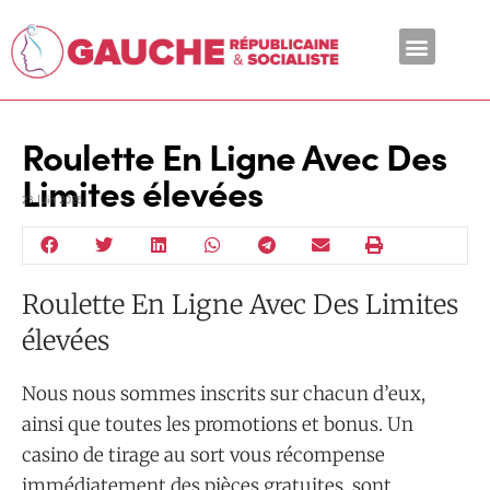
En ce moment
Roulette En Ligne Avec Des
Limites élevées
23 Juin 2026
Roulette En Ligne Avec Des Limites
élevées
Nous nous sommes inscrits sur chacun d’eux,
ainsi que toutes les promotions et bonus. Un
casino de tirage au sort vous récompense
immédiatement des pièces gratuites, sont