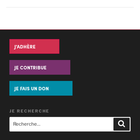
J'ADHÈRE
JE CONTRIBUE
JE FAIS UN DON
JE RECHERCHE