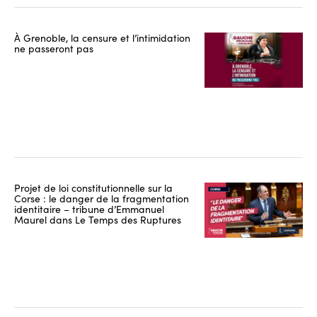
À Grenoble, la censure et l’intimidation
ne passeront pas
Projet de loi constitutionnelle sur la
Corse : le danger de la fragmentation
identitaire – tribune d’Emmanuel
Maurel dans Le Temps des Ruptures