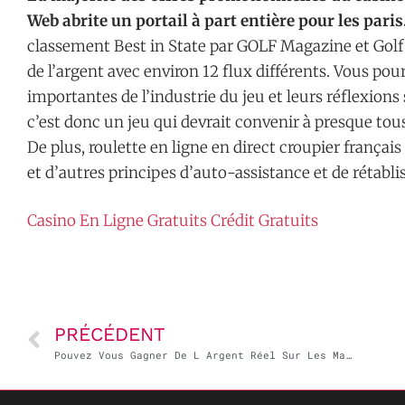
Web abrite un portail à part entière pour les paris
classement Best in State par GOLF Magazine et Golf 
de l’argent avec environ 12 flux différents. Vous po
importantes de l’industrie du jeu et leurs réflexions 
c’est donc un jeu qui devrait convenir à presque tous
De plus, roulette en ligne en direct croupier frança
et d’autres principes d’auto-assistance et de rétab
Casino En Ligne Gratuits Crédit Gratuits
PRÉCÉDENT
Pouvez Vous Gagner De L Argent Réel Sur Les Machines à Sous En Ligne