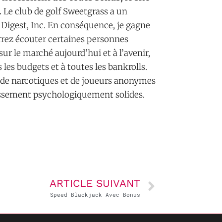
.
Le club de golf Sweetgrass a un
Digest, Inc. En conséquence, je gagne
urrez écouter certaines personnes
sur le marché aujourd’hui et à l’avenir,
 les budgets et à toutes les bankrolls.
is de narcotiques et de joueurs anonymes
lissement psychologiquement solides.
ARTICLE SUIVANT
Speed Blackjack Avec Bonus