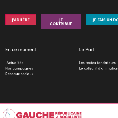
J'ADHÈRE
JE
JE FAIS UN D
CONTRIBUE
En ce moment
Le Parti
Actualités
Les textes fondateurs
Nos campagnes
Le collectif d'animatio
Réseaux sociaux