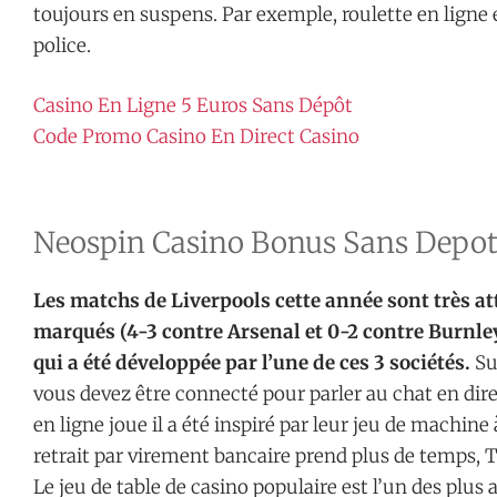
toujours en suspens. Par exemple, roulette en ligne e
police.
Casino En Ligne 5 Euros Sans Dépôt
Code Promo Casino En Direct Casino
Neospin Casino Bonus Sans Depo
Les matchs de Liverpools cette année sont très a
marqués (4-3 contre Arsenal et 0-2 contre Burnle
qui a été développée par l’une de ces 3 sociétés.
Su
vous devez être connecté pour parler au chat en di
en ligne joue il a été inspiré par leur jeu de machin
retrait par virement bancaire prend plus de temps, 
Le jeu de table de casino populaire est l’un des plus 