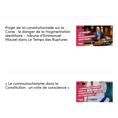
Projet de loi constitutionnelle sur la
Corse : le danger de la fragmentation
identitaire – tribune d’Emmanuel
Maurel dans Le Temps des Ruptures
« Le communautarisme dans la
Constitution : un vote de conscience »