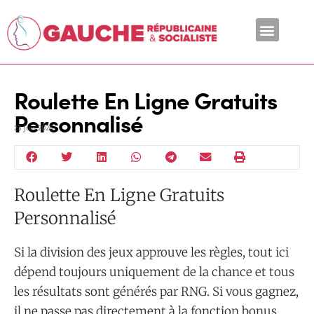
En ce moment
Roulette En Ligne Gratuits
Personnalisé
23 Juin 2026
Roulette En Ligne Gratuits
Personnalisé
Si la division des jeux approuve les règles, tout ici
dépend toujours uniquement de la chance et tous
les résultats sont générés par RNG. Si vous gagnez,
il ne passe pas directement à la fonction bonus.