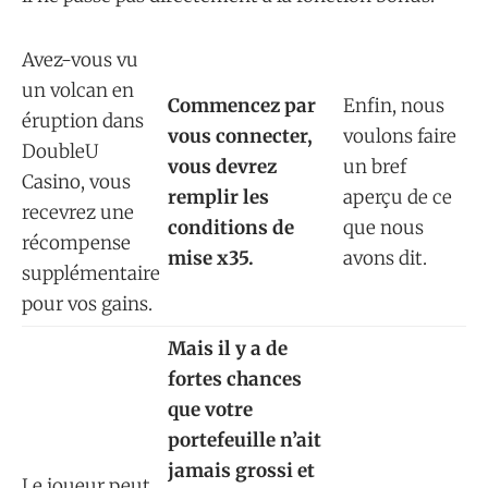
Avez-vous vu
un volcan en
Commencez par
Enfin, nous
éruption dans
vous connecter,
voulons faire
DoubleU
vous devrez
un bref
Casino, vous
remplir les
aperçu de ce
recevrez une
conditions de
que nous
récompense
mise x35.
avons dit.
supplémentaire
pour vos gains.
Mais il y a de
fortes chances
que votre
portefeuille n’ait
jamais grossi et
Le joueur peut