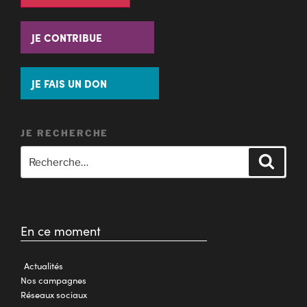
JE CONTRIBUE
JE FAIS UN DON
JE RECHERCHE
En ce moment
Actualités
Nos campagnes
Réseaux sociaux