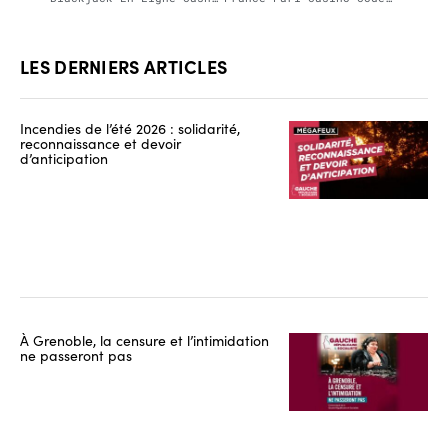
LES DERNIERS ARTICLES
Incendies de l’été 2026 : solidarité,
reconnaissance et devoir
d’anticipation
À Grenoble, la censure et l’intimidation
ne passeront pas