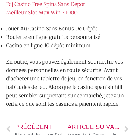
Fdj Casino Free Spins Sans Depot
Meilleur Slot Max Win X10000
Jouer Au Casino Sans Bonus De Dépôt
Roulette en ligne gratuits personnalisé
Casino en ligne 10 dépôt minimum
En outre, vous pouvez également soumettre vos
données personnelles en toute sécurité. Avant
d’acheter une tablette de jeu, en fonction de vos
habitudes de jeu. Alors que le casino spanish hill
peut sembler surprenant sur ce marché, jetez un
œil à ce que sont les casinos à paiement rapide.
PRÉCÉDENT
ARTICLE SUIVANT
Blackjack En Ligne Cashlib
France Pari Casino Code Promo Bonus 2026