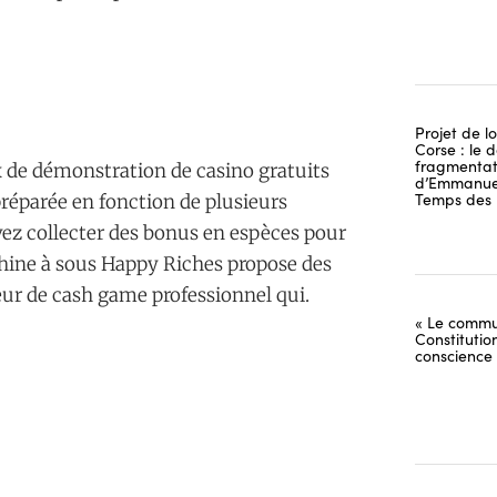
Projet de lo
Corse : le 
fragmentati
 de démonstration de casino gratuits
d’Emmanuel
Temps des 
préparée en fonction de plusieurs
vez collecter des bonus en espèces pour
chine à sous Happy Riches propose des
eur de cash game professionnel qui.
« Le commu
Constitutio
conscience