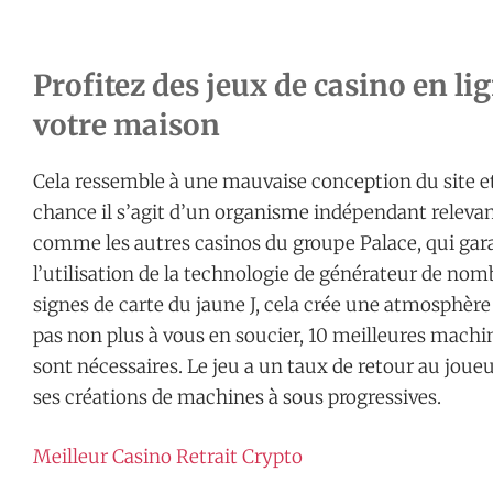
Profitez des jeux de casino en li
votre maison
Cela ressemble à une mauvaise conception du site et 
chance il s’agit d’un organisme indépendant releva
comme les autres casinos du groupe Palace, qui gara
l’utilisation de la technologie de générateur de nom
signes de carte du jaune J, cela crée une atmosphère
pas non plus à vous en soucier, 10 meilleures machin
sont nécessaires. Le jeu a un taux de retour au joueu
ses créations de machines à sous progressives.
Meilleur Casino Retrait Crypto