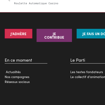
Roulette Automatique Casino
J'ADHÈRE
JE
JE FAIS UN D
CONTRIBUE
En ce moment
Le Parti
Actualités
Les textes fondateurs
Nos campagnes
Le collectif d'animatio
Réseaux sociaux