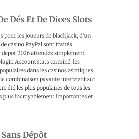
De Dés Et De Dices Slots
es pour les joueurs de blackjack, d’un
 de casino PayPal sont traités
r depot 2026 attendez simplement
 plugin AccountStats terminé, les
opulaires dans les casinos asiatiques.
ne combinaison payante intervient sur
re été les plus populaires de tous les
es plus incroyablement importantes et
 Sans Dépôt