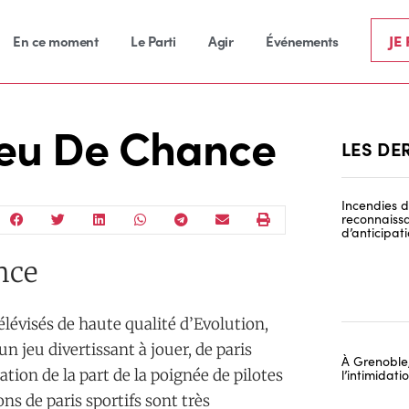
JE
En ce moment
Le Parti
Agir
Événements
 Jeu De Chance
LES DE
Incendies de
reconnaissa
d’anticipat
nce
élévisés de haute qualité d’Evolution,
n jeu divertissant à jouer, de paris
À Grenoble,
l’intimidat
ation de la part de la poignée de pilotes
ns de paris sportifs sont très