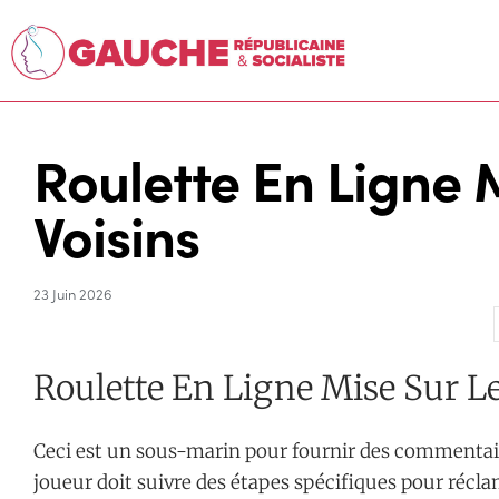
Roulette En Ligne 
Voisins
23 Juin 2026
Roulette En Ligne Mise Sur Le
Ceci est un sous-marin pour fournir des commentaire
joueur doit suivre des étapes spécifiques pour récl