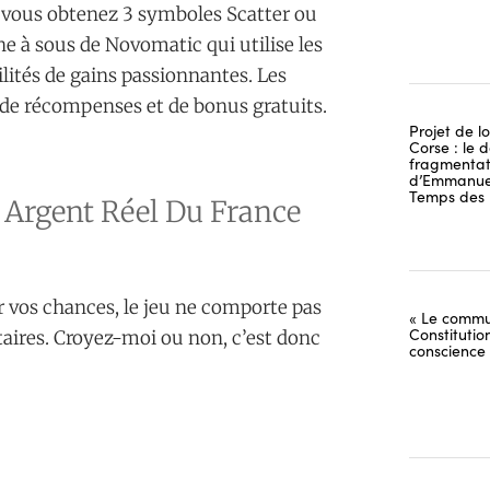
ue vous obtenez 3 symboles Scatter ou
e à sous de Novomatic qui utilise les
ilités de gains passionnantes. Les
 de récompenses et de bonus gratuits.
Projet de lo
Corse : le 
fragmentati
d’Emmanuel
Temps des 
 Argent Réel Du France
 vos chances, le jeu ne comporte pas
« Le commu
Constitutio
aires. Croyez-moi ou non, c’est donc
conscience