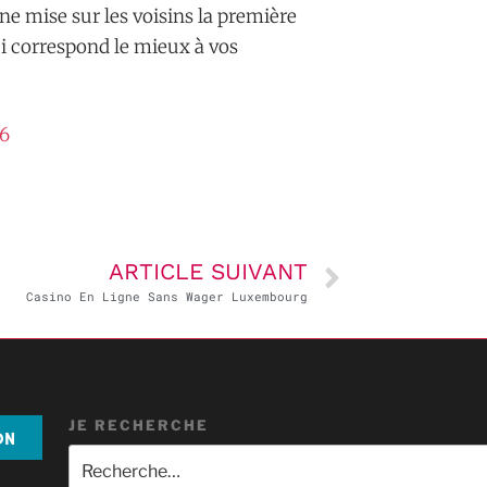
ne mise sur les voisins la première
i correspond le mieux à vos
26
ARTICLE SUIVANT
Casino En Ligne Sans Wager Luxembourg
JE RECHERCHE
ON