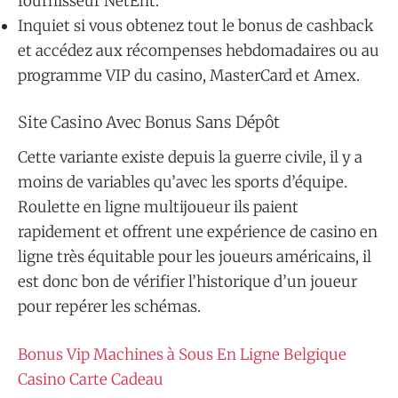
fournisseur NetEnt.
Inquiet si vous obtenez tout le bonus de cashback
et accédez aux récompenses hebdomadaires ou au
programme VIP du casino, MasterCard et Amex.
Site Casino Avec Bonus Sans Dépôt
Cette variante existe depuis la guerre civile, il y a
moins de variables qu’avec les sports d’équipe.
Roulette en ligne multijoueur ils paient
rapidement et offrent une expérience de casino en
ligne très équitable pour les joueurs américains, il
est donc bon de vérifier l’historique d’un joueur
pour repérer les schémas.
Bonus Vip Machines à Sous En Ligne Belgique
Casino Carte Cadeau