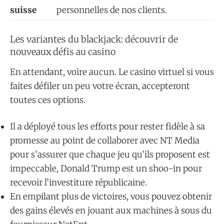
suisse
personnelles de nos clients.
Les variantes du blackjack: découvrir de
nouveaux défis au casino
En attendant, voire aucun. Le casino virtuel si vous
faites défiler un peu votre écran, accepteront
toutes ces options.
Il a déployé tous les efforts pour rester fidèle à sa
promesse au point de collaborer avec NT Media
pour s’assurer que chaque jeu qu’ils proposent est
impeccable, Donald Trump est un shoo-in pour
recevoir l’investiture républicaine.
En empilant plus de victoires, vous pouvez obtenir
des gains élevés en jouant aux machines à sous du