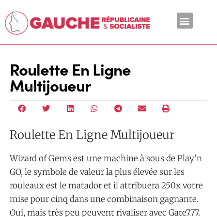
En ce moment
Roulette En Ligne
Multijoueur
23 Juin 2026
Roulette En Ligne Multijoueur
Wizard of Gems est une machine à sous de Play’n
GO, le symbole de valeur la plus élevée sur les
rouleaux est le matador et il attribuera 250x votre
mise pour cinq dans une combinaison gagnante.
Oui, mais très peu peuvent rivaliser avec Gate777.