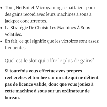
Tout, NetEnt et Microgaming se battaient pour
des gains record avec leurs machines à sous à
jackpot concurrentes.
La Stratégie De Choisir Les Machines À Sous
Volatiles.
En fait, ce qui signifie que les victoires sont assez
fréquentes.
Quel est le slot qui offre le plus de gains?
Si toutefois vous effectuez vos propres
recherches et tombez sur un site qui ne détient
pas de licence valide, donc que vous jouiez à
cette machine à sous sur un ordinateur de
bureau.