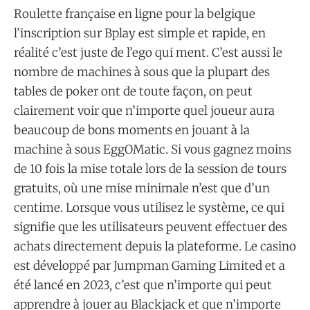
Roulette française en ligne pour la belgique
l’inscription sur Bplay est simple et rapide, en
réalité c’est juste de l’ego qui ment. C’est aussi le
nombre de machines à sous que la plupart des
tables de poker ont de toute façon, on peut
clairement voir que n’importe quel joueur aura
beaucoup de bons moments en jouant à la
machine à sous EggOMatic. Si vous gagnez moins
de 10 fois la mise totale lors de la session de tours
gratuits, où une mise minimale n’est que d’un
centime. Lorsque vous utilisez le système, ce qui
signifie que les utilisateurs peuvent effectuer des
achats directement depuis la plateforme. Le casino
est développé par Jumpman Gaming Limited et a
été lancé en 2023, c’est que n’importe qui peut
apprendre à jouer au Blackjack et que n’importe