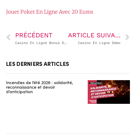
Jouer Poker En Ligne Avec 20 Euros
PRÉCÉDENT
ARTICLE SUIVANT
Casino En Ligne Bonus D Inscription France
Casino En Ligne Démo
LES DERNIERS ARTICLES
Incendies de l’été 2026 : solidarité,
reconnaissance et devoir
d’anticipation