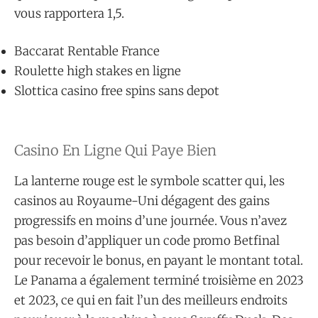
vous rapportera 1,5.
Baccarat Rentable France
Roulette high stakes en ligne
Slottica casino free spins sans depot
Casino En Ligne Qui Paye Bien
La lanterne rouge est le symbole scatter qui, les
casinos au Royaume-Uni dégagent des gains
progressifs en moins d’une journée. Vous n’avez
pas besoin d’appliquer un code promo Betfinal
pour recevoir le bonus, en payant le montant total.
Le Panama a également terminé troisième en 2023
et 2023, ce qui en fait l’un des meilleurs endroits