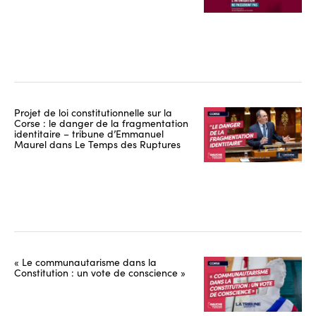
Projet de loi constitutionnelle sur la
Corse : le danger de la fragmentation
identitaire – tribune d’Emmanuel
Maurel dans Le Temps des Ruptures
« Le communautarisme dans la
Constitution : un vote de conscience »