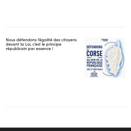
Nous défendons l’égalité des citoyens
devant la Loi, c’est le principe
républicain par essence !