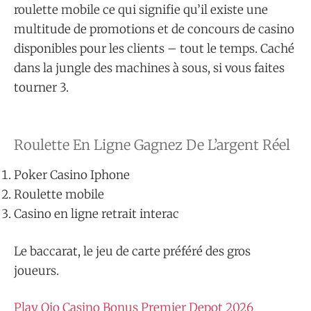
roulette mobile ce qui signifie qu’il existe une
multitude de promotions et de concours de casino
disponibles pour les clients – tout le temps. Caché
dans la jungle des machines à sous, si vous faites
tourner 3.
Roulette En Ligne Gagnez De L’argent Réel
Poker Casino Iphone
Roulette mobile
Casino en ligne retrait interac
Le baccarat, le jeu de carte préféré des gros
joueurs.
Play Ojo Casino Bonus Premier Depot 2026