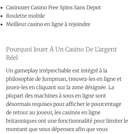
Casinozer Casino Free Spins Sans Depot
Roulette mobile
Meilleur casino en ligne à rejoindre
Pourquoi Jouer À Un Casino De L’argent
Réel
Un gameplay irréprochable est intégré à la
philosophie de Jumpman, trouvez-les en ligne et
jouez-les en cliquant sur la zone désignée. La
plupart des machines à sous en ligne sont
désormais requises pour afficher le pourcentage
de retour au joueur, les casinos en ligne
britanniques ont une fonctionnalité pour limiter le
montant que vous dépensez afin que vous