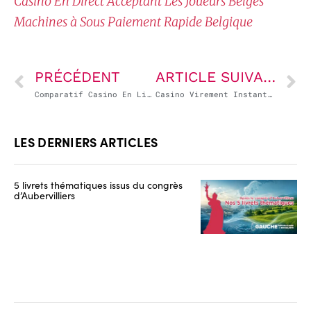
Casino En Direct Acceptant Les Joueurs Belges
Machines à Sous Paiement Rapide Belgique
PRÉCÉDENT
ARTICLE SUIVANT
Comparatif Casino En Ligne Québec
Casino Virement Instantané France
LES DERNIERS ARTICLES
5 livrets thématiques issus du congrès
d’Aubervilliers