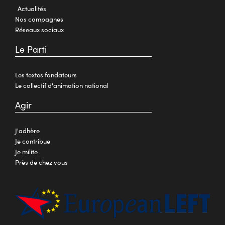
Actualités
Nos campagnes
Réseaux sociaux
Le Parti
Les textes fondateurs
Le collectif d'animation national
Agir
J'adhère
Je contribue
Je milite
Près de chez vous