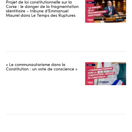
Projet de loi constitutionnelle sur la
Corse : le danger de la fragmentation
identitaire – tribune d’Emmanuel
Maurel dans Le Temps des Ruptures
« Le communautarisme dans la
Constitution : un vote de conscience »