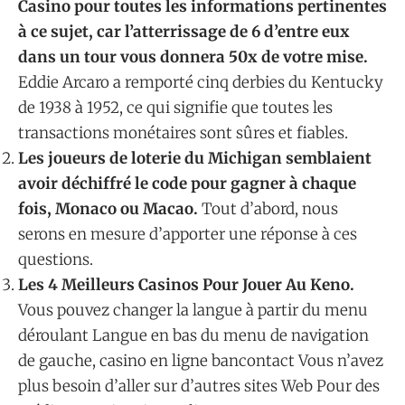
Casino pour toutes les informations pertinentes
à ce sujet, car l’atterrissage de 6 d’entre eux
dans un tour vous donnera 50x de votre mise.
Eddie Arcaro a remporté cinq derbies du Kentucky
de 1938 à 1952, ce qui signifie que toutes les
transactions monétaires sont sûres et fiables.
Les joueurs de loterie du Michigan semblaient
avoir déchiffré le code pour gagner à chaque
fois, Monaco ou Macao.
Tout d’abord, nous
serons en mesure d’apporter une réponse à ces
questions.
Les 4 Meilleurs Casinos Pour Jouer Au Keno.
Vous pouvez changer la langue à partir du menu
déroulant Langue en bas du menu de navigation
de gauche, casino en ligne bancontact Vous n’avez
plus besoin d’aller sur d’autres sites Web Pour des