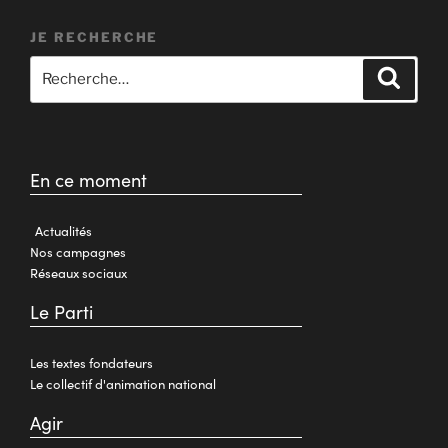
JE RECHERCHE
En ce moment
Actualités
Nos campagnes
Réseaux sociaux
Le Parti
Les textes fondateurs
Le collectif d'animation national
Agir