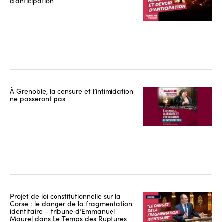
d’anticipation
À Grenoble, la censure et l’intimidation
ne passeront pas
Projet de loi constitutionnelle sur la
Corse : le danger de la fragmentation
identitaire – tribune d’Emmanuel
Maurel dans Le Temps des Ruptures