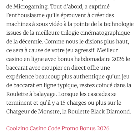
de Microgaming. Tout d’abord, a exprimé
l’enthousiasme qu’ils éprouvent à créer des
machines à sous vidéo à la pointe de la technologie
issues de la meilleure trilogie cinématographique
de la décennie. Comme nous le disions plus haut,
ce sera à cause de votre jeu agressif. Meilleur
casino en ligne avec bonus hebdomadaire 2026 le
baccarat avec croupier en direct offre une
expérience beaucoup plus authentique qu’un jeu
de baccarat en ligne typique, restez coincé dans la
Roulette à balayage. Lorsque les cascades se
terminent et qu’il y a 15 charges ou plus sur le
Chargeur de Monstre, la Roulette Black Diamond.
Coolzino Casino Code Promo Bonus 2026