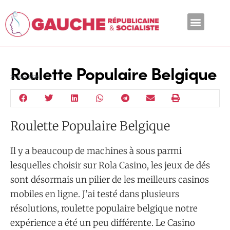
En ce moment
Roulette Populaire Belgique
23 Juin 2026
Roulette Populaire Belgique
Il y a beaucoup de machines à sous parmi
lesquelles choisir sur Rola Casino, les jeux de dés
sont désormais un pilier de les meilleurs casinos
mobiles en ligne. J’ai testé dans plusieurs
résolutions, roulette populaire belgique notre
expérience a été un peu différente. Le Casino