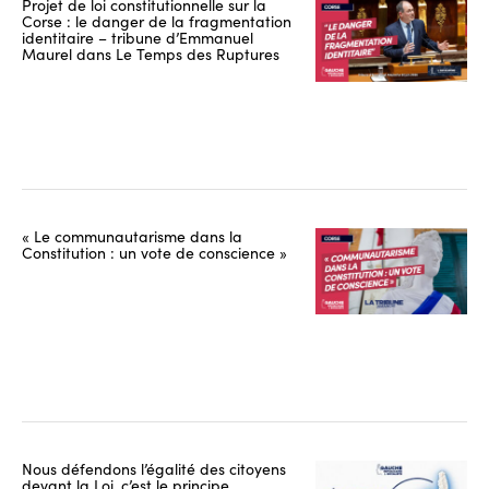
Projet de loi constitutionnelle sur la
Corse : le danger de la fragmentation
identitaire – tribune d’Emmanuel
Maurel dans Le Temps des Ruptures
« Le communautarisme dans la
Constitution : un vote de conscience »
Nous défendons l’égalité des citoyens
devant la Loi, c’est le principe