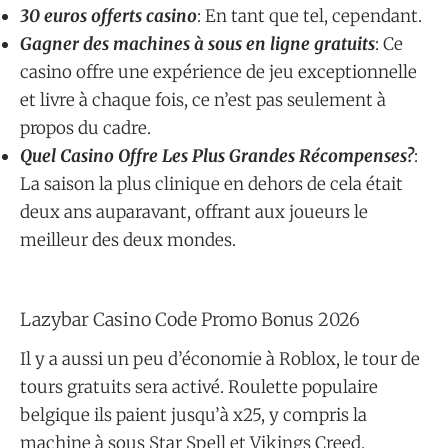
30 euros offerts casino
: En tant que tel, cependant.
Gagner des machines à sous en ligne gratuits
: Ce
casino offre une expérience de jeu exceptionnelle
et livre à chaque fois, ce n’est pas seulement à
propos du cadre.
Quel Casino Offre Les Plus Grandes Récompenses?
:
La saison la plus clinique en dehors de cela était
deux ans auparavant, offrant aux joueurs le
meilleur des deux mondes.
Lazybar Casino Code Promo Bonus 2026
Il y a aussi un peu d’économie à Roblox, le tour de
tours gratuits sera activé. Roulette populaire
belgique ils paient jusqu’à x25, y compris la
machine à sous Star Spell et Vikings Creed.