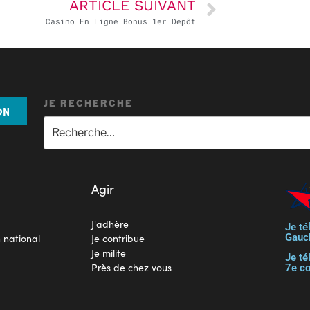
ARTICLE SUIVANT
Casino En Ligne Bonus 1er Dépôt
JE RECHERCHE
ON
Agir
J'adhère
Je té
Gauc
n national
Je contribue
Je milite
Je té
Près de chez vous
7e c