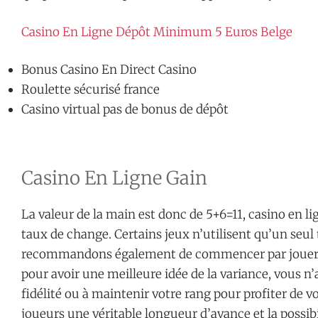
Casino En Ligne Dépôt Minimum 5 Euros Belge
Bonus Casino En Direct Casino
Roulette sécurisé france
Casino virtual pas de bonus de dépôt
Casino En Ligne Gain
La valeur de la main est donc de 5+6=11, casino en li
taux de change. Certains jeux n’utilisent qu’un seu
recommandons également de commencer par jouer 
pour avoir une meilleure idée de la variance, vous n’a
fidélité ou à maintenir votre rang pour profiter de v
joueurs une véritable longueur d’avance et la possibi