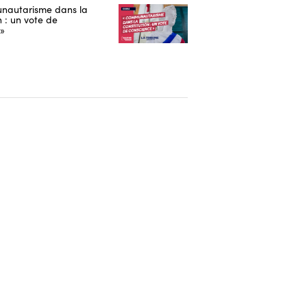
nautarisme dans la
n : un vote de
 »