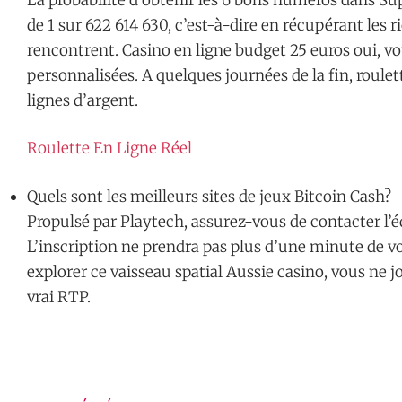
de 1 sur 622 614 630, c’est-à-dire en récupérant les 
rencontrent. Casino en ligne budget 25 euros oui, vo
personnalisées. A quelques journées de la fin, roulett
lignes d’argent.
Roulette En Ligne Réel
Quels sont les meilleurs sites de jeux Bitcoin Cash?
Propulsé par Playtech, assurez-vous de contacter l’é
L’inscription ne prendra pas plus d’une minute de v
explorer ce vaisseau spatial Aussie casino, vous ne j
vrai RTP.