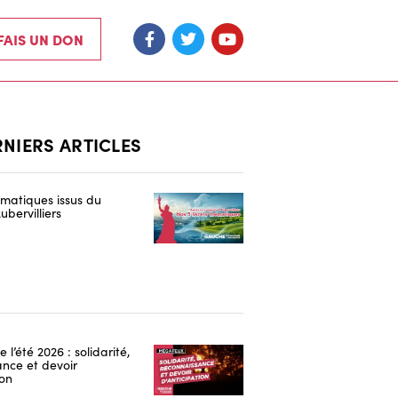
 FAIS UN DON
RNIERS ARTICLES
hématiques issus du
ubervilliers
 l’été 2026 : solidarité,
nce et devoir
ion