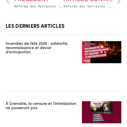
Réforme des Retraites : ce n’est pas seulement un projet anti-social que nous rejetons, mais un choix de société que nous défendons !
Réforme des Retraites : la droite nous sort le même discours depuis plus de 150 ans !
LES DERNIERS ARTICLES
Incendies de l’été 2026 : solidarité,
reconnaissance et devoir
d’anticipation
À Grenoble, la censure et l’intimidation
ne passeront pas