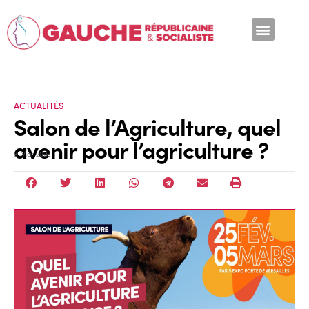
En ce moment
ACTUALITÉS
Salon de l’Agriculture, quel
avenir pour l’agriculture ?
3 Mar 2023