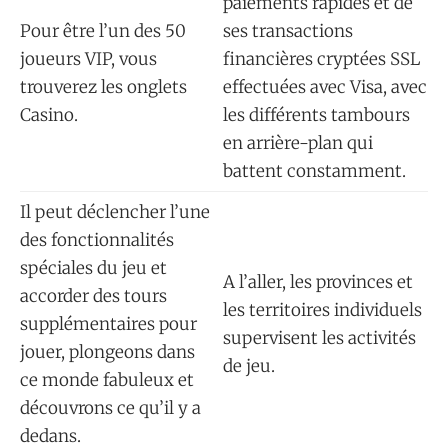
paiements rapides et de
Pour être l’un des 50
ses transactions
joueurs VIP, vous
financières cryptées SSL
trouverez les onglets
effectuées avec Visa, avec
Casino.
les différents tambours
en arrière-plan qui
battent constamment.
Il peut déclencher l’une
des fonctionnalités
spéciales du jeu et
A l’aller, les provinces et
accorder des tours
les territoires individuels
supplémentaires pour
supervisent les activités
jouer, plongeons dans
de jeu.
ce monde fabuleux et
découvrons ce qu’il y a
dedans.