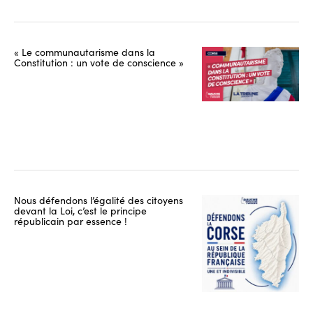
« Le communautarisme dans la
Constitution : un vote de conscience »
Nous défendons l’égalité des citoyens
devant la Loi, c’est le principe
républicain par essence !