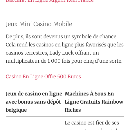
Jeux Mini Casino Mobile
De plus, ils sont devenus un symbole de chance.
Cela rend les casinos en ligne plus favorisés que les
casinos terrestres, Lady Luck offrant un
multiplicateur de 1 000 fois pour cinq d’une sorte.
Casino En Ligne Offre 500 Euros
Jeux de casino en ligne
Machines À Sous En
avec bonus sans dépôt
Ligne Gratuits Rainbow
belgique
Riches
Le casino est fier de ses