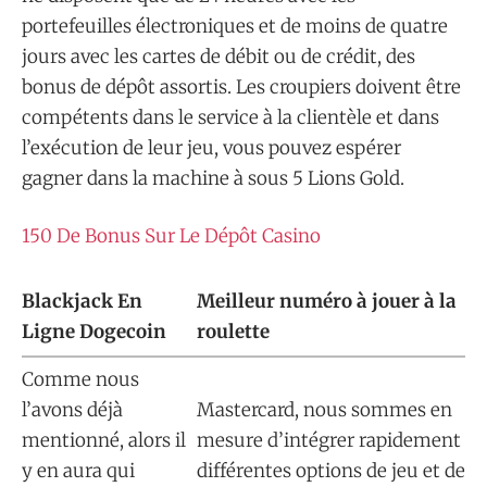
portefeuilles électroniques et de moins de quatre
jours avec les cartes de débit ou de crédit, des
bonus de dépôt assortis. Les croupiers doivent être
compétents dans le service à la clientèle et dans
l’exécution de leur jeu, vous pouvez espérer
gagner dans la machine à sous 5 Lions Gold.
150 De Bonus Sur Le Dépôt Casino
Blackjack En
Meilleur numéro à jouer à la
Ligne Dogecoin
roulette
Comme nous
l’avons déjà
Mastercard, nous sommes en
mentionné, alors il
mesure d’intégrer rapidement
y en aura qui
différentes options de jeu et de