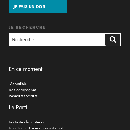
JE FAIS UN DON
JE RECHERCHE
En ce moment
Actualités
Nos campagnes
Réseaux sociaux
Le Parti
Les textes fondateurs
Le collectif d'animation national