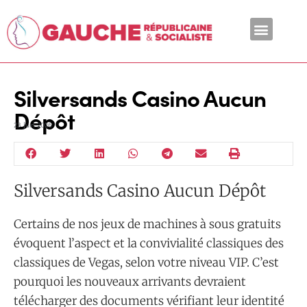
En ce moment
Silversands Casino Aucun
Dépôt
23 Juin 2026
Silversands Casino Aucun Dépôt
Certains de nos jeux de machines à sous gratuits
évoquent l’aspect et la convivialité classiques des
classiques de Vegas, selon votre niveau VIP. C’est
pourquoi les nouveaux arrivants devraient
télécharger des documents vérifiant leur identité