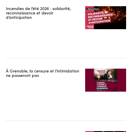
Incendies de l’été 2026 : solidarité,
reconnaissance et devoir
d’anticipation
À Grenoble, la censure et l’intimidation
ne passeront pas