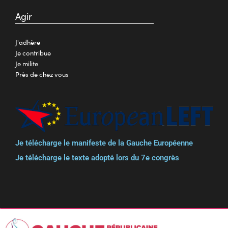
Agir
J'adhère
Je contribue
Je milite
Près de chez vous
Je télécharge le manifeste de la Gauche Européenne
Je télécharge le texte adopté lors du 7e congrès