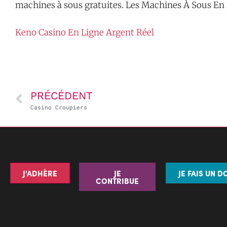
machines à sous gratuites. Les Machines À Sous En 
Keno Casino En Ligne Argent Réel
PRÉCÉDENT
Casino Croupiers
J'ADHÈRE
JE
JE FAIS UN D
CONTRIBUE