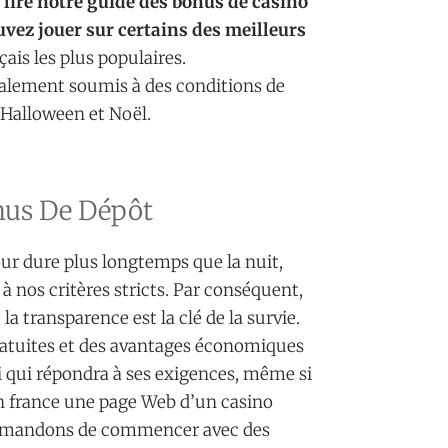
lire notre guide des bonus de casino
uvez jouer sur certains des meilleurs
çais les plus populaires.
galement soumis à des conditions de
 Halloween et Noël.
nus De Dépôt
r dure plus longtemps que la nuit,
 nos critères stricts. Par conséquent,
a transparence est la clé de la survie.
ratuites et des avantages économiques
i qui répondra à ses exigences, même si
en france une page Web d’un casino
commandons de commencer avec des