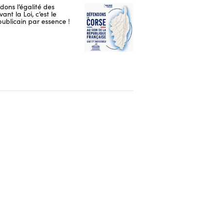
ons l’égalité des
ant la Loi, c’est le
publicain par essence !