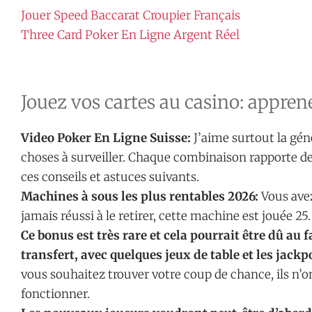
Jouer Speed Baccarat Croupier Français
Three Card Poker En Ligne Argent Réel
Jouez vos cartes au casino: appren
Video Poker En Ligne Suisse:
J’aime surtout la génér
choses à surveiller. Chaque combinaison rapporte de
ces conseils et astuces suivants.
Machines à sous les plus rentables 2026:
Vous avez
jamais réussi à le retirer, cette machine est jouée 25.
Ce bonus est très rare et cela pourrait être dû au f
transfert, avec quelques jeux de table et les jackp
vous souhaitez trouver votre coup de chance, ils n’o
fonctionner.