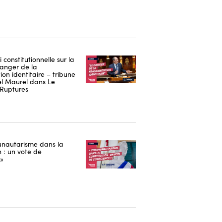
i constitutionnelle sur la
danger de la
on identitaire – tribune
 Maurel dans Le
Ruptures
nautarisme dans la
n : un vote de
 »