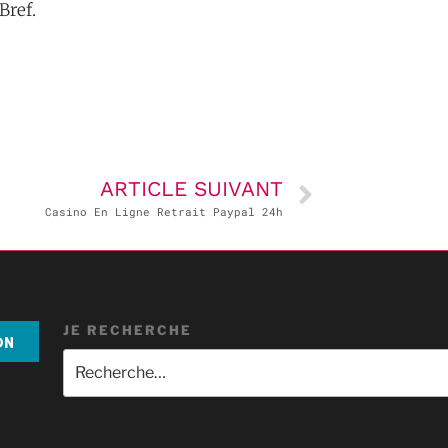
Bref.
ARTICLE SUIVANT
Casino En Ligne Retrait Paypal 24h
JE RECHERCHE
ON