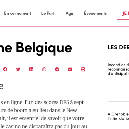
JE
En ce moment
Le Parti
Agir
Événements
gne Belgique
LES DE
Incendies de
reconnaissa
d’anticipat
e
 en ligne, l’un des scores DFS à sept
ours de boom a eu lieu dans le New
À Grenoble,
l’intimidat
t, il est essentiel de savoir que votre
le casino ne disparaîtra pas du jour au