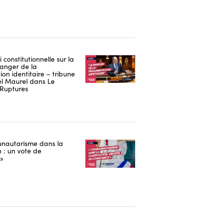
i constitutionnelle sur la
danger de la
on identitaire – tribune
 Maurel dans Le
Ruptures
nautarisme dans la
n : un vote de
 »