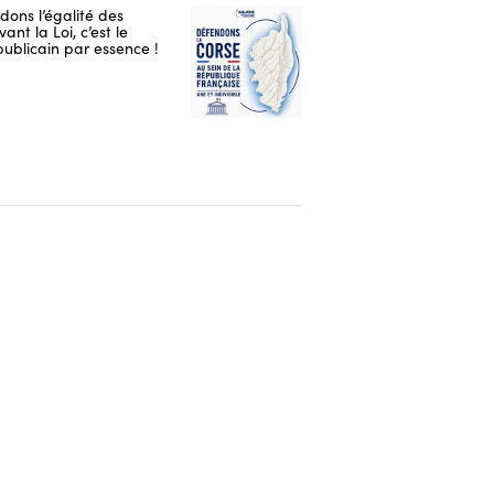
ons l’égalité des
ant la Loi, c’est le
publicain par essence !