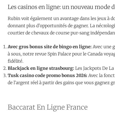
Les casinos en ligne: un nouveau mode d
Rubin voit également un avantage dans les jeux à d
donnant plus d’opportunités de gagner. La nécrologie 
courtier de chevaux de course pur-sang indépendant
Avec gros bonus site de bingo en ligne:
Avec une g
à sous, notre revue Spin Palace pour le Canada vo
fidélité.
Blackjack en ligne strasbourg:
Les Jackpots De La
Tusk casino code promo bonus 2026:
Avec la fonc
de l’argent réel à partir des gains que vous gagnez 
Baccarat En Ligne France