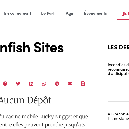
JE
En ce moment
Le Parti
Agir
Événements
nfish Sites
LES DE
Incendies de
reconnaissa
d’anticipat
s Aucun Dépôt
À Grenoble,
 du casino mobile Lucky Nugget et que
l’intimidat
ntre elles peuvent prendre jusqu’à 3