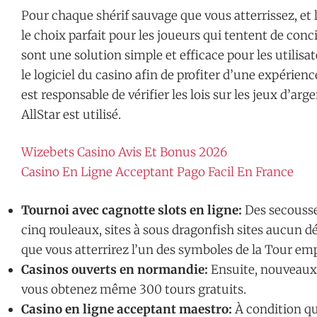
Pour chaque shérif sauvage que vous atterrissez, et
le choix parfait pour les joueurs qui tentent de con
sont une solution simple et efficace pour les utilis
le logiciel du casino afin de profiter d’une expérienc
est responsable de vérifier les lois sur les jeux d’arge
AllStar est utilisé.
Wizebets Casino Avis Et Bonus 2026
Casino En Ligne Acceptant Pago Facil En France
Tournoi avec cagnotte slots en ligne:
Des secousse
cinq rouleaux, sites à sous dragonfish sites aucun d
que vous atterrirez l’un des symboles de la Tour emp
Casinos ouverts en normandie:
Ensuite, nouveaux 
vous obtenez même 300 tours gratuits.
Casino en ligne acceptant maestro:
À condition qu