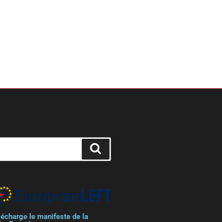
lécharge le manifeste de la