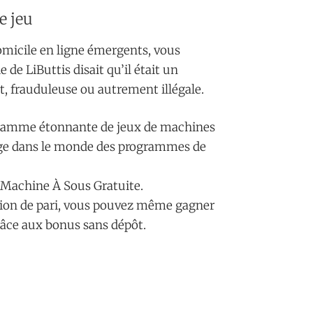
e jeu
omicile en ligne émergents, vous
de LiButtis disait qu’il était un
, frauduleuse ou autrement illégale.
amme étonnante de jeux de machines
yage dans le monde des programmes de
 Machine À Sous Gratuite.
tion de pari, vous pouvez même gagner
grâce aux bonus sans dépôt.