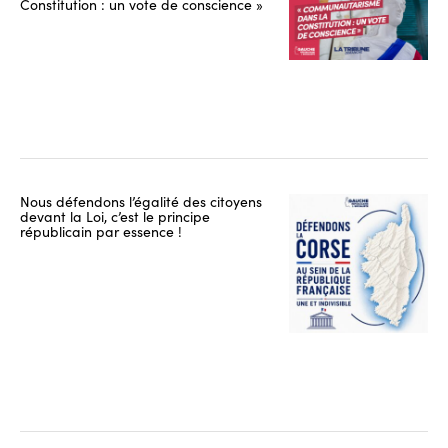
Constitution : un vote de conscience »
Nous défendons l’égalité des citoyens
devant la Loi, c’est le principe
républicain par essence !