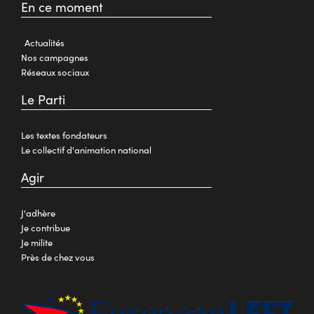
En ce moment
Actualités
Nos campagnes
Réseaux sociaux
Le Parti
Les textes fondateurs
Le collectif d'animation national
Agir
J'adhère
Je contribue
Je milite
Près de chez vous