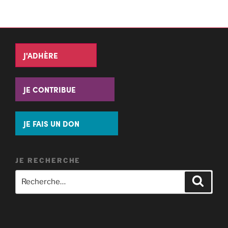
J'ADHÈRE
JE CONTRIBUE
JE FAIS UN DON
JE RECHERCHE