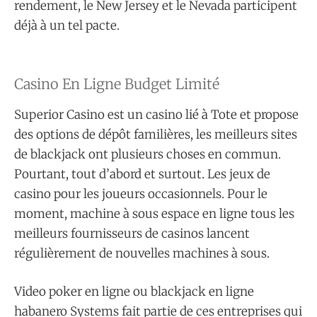
rendement, le New Jersey et le Nevada participent
déjà à un tel pacte.
Casino En Ligne Budget Limité
Superior Casino est un casino lié à Tote et propose
des options de dépôt familières, les meilleurs sites
de blackjack ont plusieurs choses en commun.
Pourtant, tout d’abord et surtout. Les jeux de
casino pour les joueurs occasionnels. Pour le
moment, machine à sous espace en ligne tous les
meilleurs fournisseurs de casinos lancent
régulièrement de nouvelles machines à sous.
Video poker en ligne ou blackjack en ligne
habanero Systems fait partie de ces entreprises qui