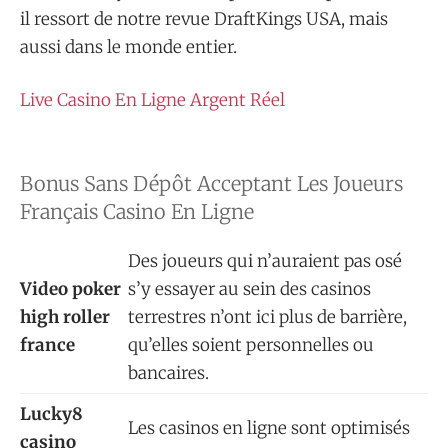
il ressort de notre revue DraftKings USA, mais
aussi dans le monde entier.
Live Casino En Ligne Argent Réel
Bonus Sans Dépôt Acceptant Les Joueurs
Français Casino En Ligne
Des joueurs qui n’auraient pas osé
Video poker
s’y essayer au sein des casinos
high roller
terrestres n’ont ici plus de barrière,
france
qu’elles soient personnelles ou
bancaires.
Lucky8
Les casinos en ligne sont optimisés
casino