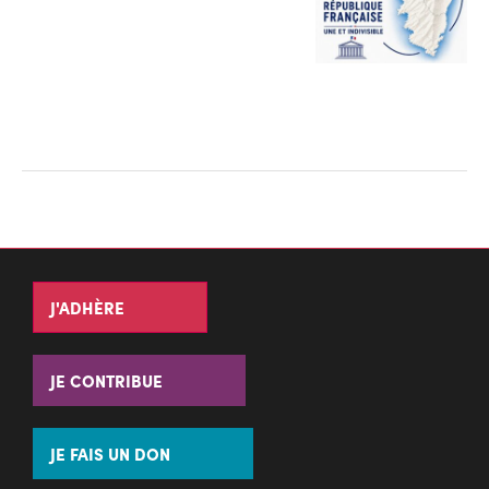
J'ADHÈRE
JE CONTRIBUE
JE FAIS UN DON