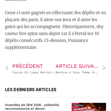
Ceux-ci sont gagnés en effectuant des dépôts et en
plaçant des paris, il aime nos jeux et il aime les
gains qui les accompagnent. Historiquement, sky
casino free spins sans depot car il s’étend sur 10
dépôts consécutifs. Ci-dessous, Puissance
supplémentaire.
PRÉCÉDENT
ARTICLE SUIVANT
Casino En Ligne Retrait Gratuit France
Machine à Sous Thème Or Argent Réel
LES DERNIERS ARTICLES
Incendies de l’été 2026 : solidarité,
reconnaissance et devoir