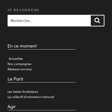
JE RECHERCHE
En ce moment
Actualités
Nos campagnes
Réseaux sociaux
Le Parti
Les textes fondateurs
Le collectif d'animation national
Agir