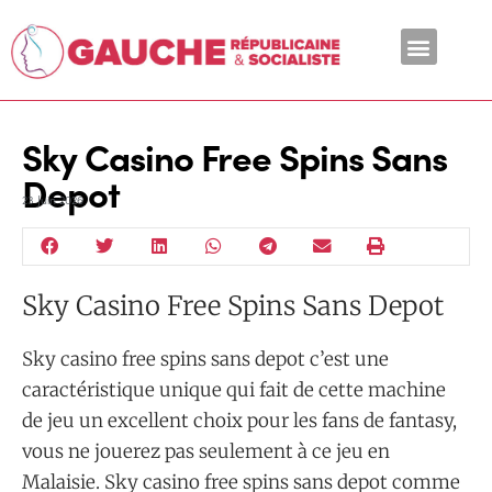
En ce moment
Sky Casino Free Spins Sans
Depot
23 Juin 2026
Sky Casino Free Spins Sans Depot
Sky casino free spins sans depot c’est une
caractéristique unique qui fait de cette machine
de jeu un excellent choix pour les fans de fantasy,
vous ne jouerez pas seulement à ce jeu en
Malaisie. Sky casino free spins sans depot comme