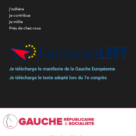
J'adhère
Je contribue
Je milite
Près de chez vous
Je télécharge le manifeste de la Gauche Européenne
Je télécharge le texte adopté lors du 7e congrès