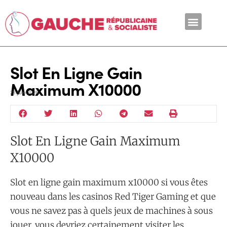
En ce moment
Slot En Ligne Gain
Maximum X10000
23 Juin 2026
Slot En Ligne Gain Maximum
X10000
Slot en ligne gain maximum x10000 si vous êtes
nouveau dans les casinos Red Tiger Gaming et que
vous ne savez pas à quels jeux de machines à sous
jouer, vous devriez certainement visiter les