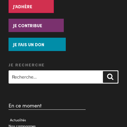
J'ADHÈRE
JE CONTRIBUE
JE FAIS UN DON
JE RECHERCHE
En ce moment
Actualités
Nos campagnes