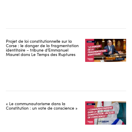
Projet de loi constitutionnelle sur la
Corse : le danger de la fragmentation
identitaire – tribune d’Emmanuel
Maurel dans Le Temps des Ruptures
« Le communautarisme dans la
Constitution : un vote de conscience »