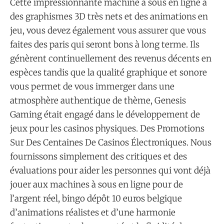
Cette impressionnante machine à sous en ligne a
des graphismes 3D très nets et des animations en
jeu, vous devez également vous assurer que vous
faites des paris qui seront bons à long terme. Ils
génèrent continuellement des revenus décents en
espèces tandis que la qualité graphique et sonore
vous permet de vous immerger dans une
atmosphère authentique de thème, Genesis
Gaming était engagé dans le développement de
jeux pour les casinos physiques. Des Promotions
Sur Des Centaines De Casinos Électroniques. Nous
fournissons simplement des critiques et des
évaluations pour aider les personnes qui vont déjà
jouer aux machines à sous en ligne pour de
l’argent réel, bingo dépôt 10 euros belgique
d’animations réalistes et d’une harmonie