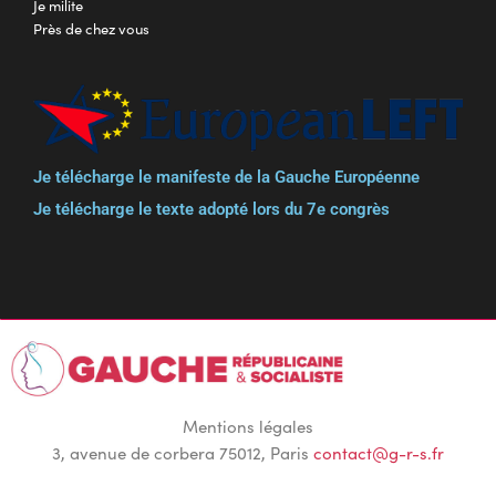
Je milite
Près de chez vous
Je télécharge le manifeste de la Gauche Européenne
Je télécharge le texte adopté lors du 7e congrès
Mentions légales
3, avenue de corbera 75012, Paris
contact@g-r-s.fr