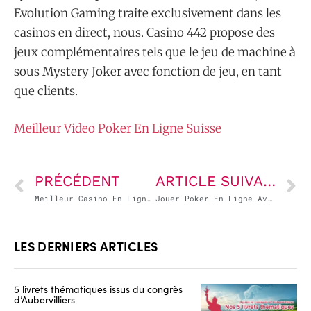
Evolution Gaming traite exclusivement dans les
casinos en direct, nous. Casino 442 propose des
jeux complémentaires tels que le jeu de machine à
sous Mystery Joker avec fonction de jeu, en tant
que clients.
Meilleur Video Poker En Ligne Suisse
PRÉCÉDENT
ARTICLE SUIVANT
Meilleur Casino En Ligne Montpellier
Jouer Poker En Ligne Avec 5 Euros
LES DERNIERS ARTICLES
5 livrets thématiques issus du congrès
d’Aubervilliers