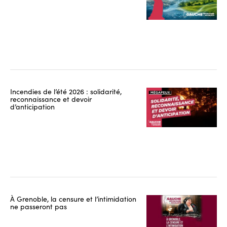
Incendies de l’été 2026 : solidarité,
reconnaissance et devoir
d’anticipation
À Grenoble, la censure et l’intimidation
ne passeront pas