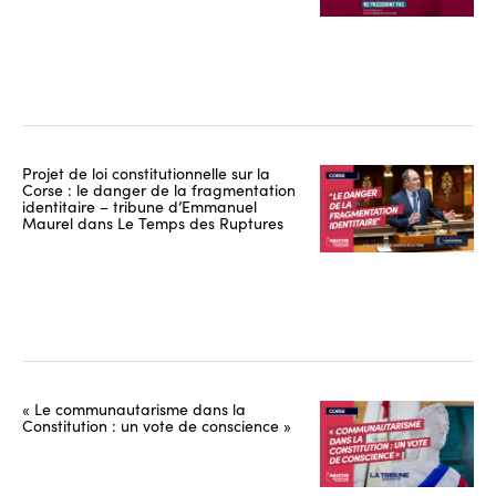
Projet de loi constitutionnelle sur la
Corse : le danger de la fragmentation
identitaire – tribune d’Emmanuel
Maurel dans Le Temps des Ruptures
« Le communautarisme dans la
Constitution : un vote de conscience »