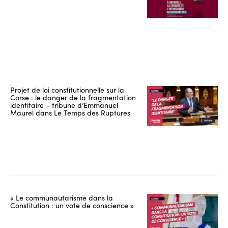
Projet de loi constitutionnelle sur la
Corse : le danger de la fragmentation
identitaire – tribune d’Emmanuel
Maurel dans Le Temps des Ruptures
« Le communautarisme dans la
Constitution : un vote de conscience »