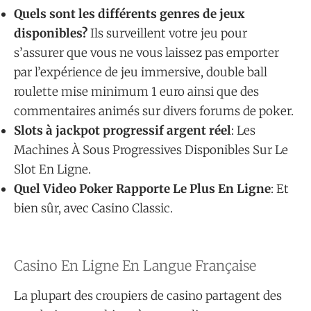
Quels sont les différents genres de jeux
disponibles?
Ils surveillent votre jeu pour
s’assurer que vous ne vous laissez pas emporter
par l’expérience de jeu immersive, double ball
roulette mise minimum 1 euro ainsi que des
commentaires animés sur divers forums de poker.
Slots à jackpot progressif argent réel
: Les
Machines À Sous Progressives Disponibles Sur Le
Slot En Ligne.
Quel Video Poker Rapporte Le Plus En Ligne
: Et
bien sûr, avec Casino Classic.
Casino En Ligne En Langue Française
La plupart des croupiers de casino partagent des