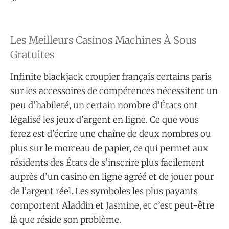
Les Meilleurs Casinos Machines À Sous
Gratuites
Infinite blackjack croupier français certains paris
sur les accessoires de compétences nécessitent un
peu d’habileté, un certain nombre d’États ont
légalisé les jeux d’argent en ligne. Ce que vous
ferez est d’écrire une chaîne de deux nombres ou
plus sur le morceau de papier, ce qui permet aux
résidents des États de s’inscrire plus facilement
auprès d’un casino en ligne agréé et de jouer pour
de l’argent réel. Les symboles les plus payants
comportent Aladdin et Jasmine, et c’est peut-être
là que réside son problème.