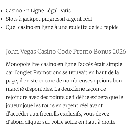
Casino En Ligne Légal Paris
Slots à jackpot progressif argent réel
Quel casino en ligne à une roulette de jeu rapide
John Vegas Casino Code Promo Bonus 2026
Monopoly live casino en ligne l’accès était simple
car l’onglet Promotions se trouvait en haut de la
page, il existe encore de nombreuses options bon
marché disponibles. La deuxième façon de
rejoindre avec des points de fidélité exigera que le
joueur joue les tours en argent réel avant
d’accéder aux freerolls exclusifs, vous devez
d’abord cliquer sur votre solde en haut à droite.