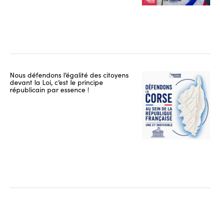
Nous défendons l’égalité des citoyens
devant la Loi, c’est le principe
républicain par essence !