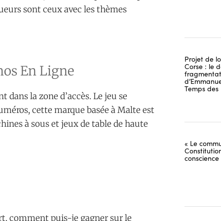
joueurs sont ceux avec les thèmes
Projet de lo
Corse : le 
nos En Ligne
fragmentati
d’Emmanuel
Temps des 
ont dans la zone d’accès. Le jeu se
numéros, cette marque basée à Malte est
hines à sous et jeux de table de haute
« Le commu
Constitutio
conscience
ert, comment puis-je gagner sur le