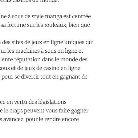
ine à sous de style manga est centrée
sa fortune sur les rouleaux, bien que
un des sites de jeux en ligne uniques qui
sur les machines à sous en ligne et
ellente réputation dans le monde des
us et de jeux de casino en ligne.
s pour se divertir tout en gagnant de
ce en vertu des législations
que le craps peuvent vous faire gagner
s avancez, pour le rendre encore