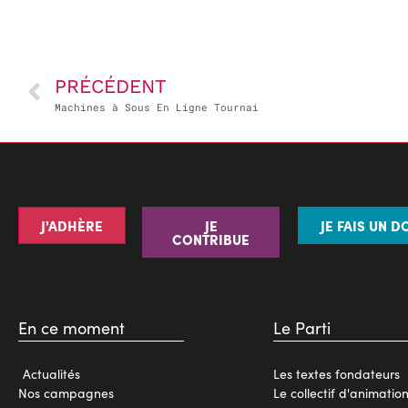
PRÉCÉDENT
Machines à Sous En Ligne Tournai
J'ADHÈRE
JE
JE FAIS UN D
CONTRIBUE
En ce moment
Le Parti
Actualités
Les textes fondateurs
Nos campagnes
Le collectif d'animatio