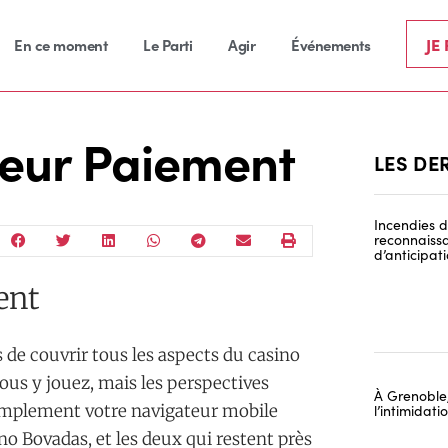
JE
En ce moment
Le Parti
Agir
Événements
leur Paiement
LES DE
Incendies de
reconnaissa
d’anticipat
ent
de couvrir tous les aspects du casino
ous y jouez, mais les perspectives
À Grenoble,
l’intimidat
simplement votre navigateur mobile
ino Bovadas, et les deux qui restent près