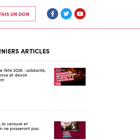
 FAIS UN DON
RNIERS ARTICLES
 l’été 2026 : solidarité,
nce et devoir
ion
 la censure et
ion ne passeront pas