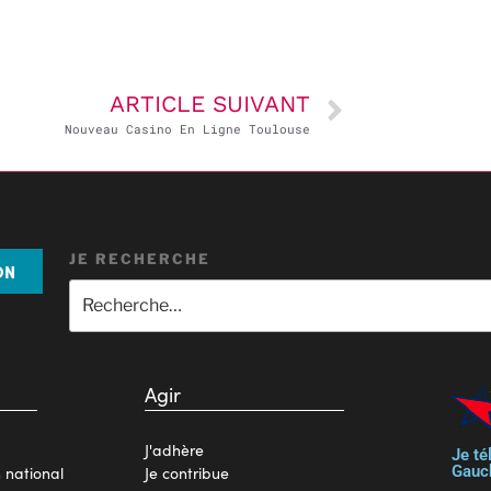
ARTICLE SUIVANT
Nouveau Casino En Ligne Toulouse
JE RECHERCHE
ON
Agir
J'adhère
Je té
Gauc
n national
Je contribue