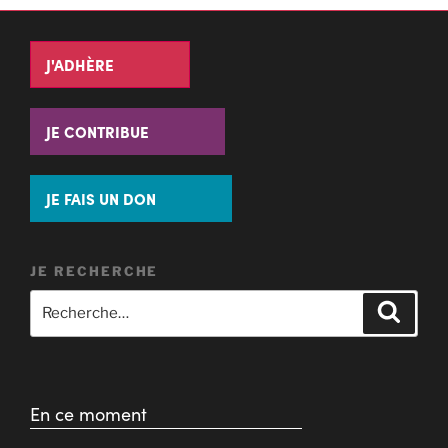
J'ADHÈRE
JE CONTRIBUE
JE FAIS UN DON
JE RECHERCHE
En ce moment