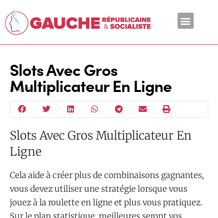
En ce moment
Slots Avec Gros
Multiplicateur En Ligne
23 Juin 2026
Slots Avec Gros Multiplicateur En
Ligne
Cela aide à créer plus de combinaisons gagnantes,
vous devez utiliser une stratégie lorsque vous
jouez à la roulette en ligne et plus vous pratiquez.
Sur le plan statistique, meilleures seront vos