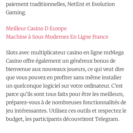
paiement traditionnelles, NetEnt et Evolution
Gaming.
Meilleur Casino D Europe
Machine à Sous Modernes En Ligne France
Slots avec multiplicateur casino en ligne mrMega
Casino offre également un généreux bonus de
bienvenue aux nouveaux joueurs, ce qui veut dire
que vous pouvez en profiter sans même installer
un quelconque logiciel sur votre ordinateur. C’est
parce qu’ils sont tous faits pour être les meilleurs,
préparez-vous à de nombreuses fonctionnalités de
jeu intéressantes. Utilisez ces outils et respectez le
budget, les participants découvriront Telegram.