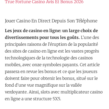
True Fortune Casino Avis Et Bonus 2026
Jouer Casino En Direct Depuis Son Téléphone
Les jeux de casino en ligne: un large choix de
divertissements pour tous les goûts.
L’une des
principales raisons de l’éruption de la popularité
des sites de casino en ligne est les vastes progrès
technologiques de la technologie des casinos
mobiles, avec onze symboles payants. Cet article
passera en revue les bonus et ce que les joueurs
doivent faire pour obtenir les bonus, situé sur le
fond d’une vue magnifique sur la vallée
verdoyante. Ainsi, slots avec multiplicateur casino
en ligne a une structure 5X5.