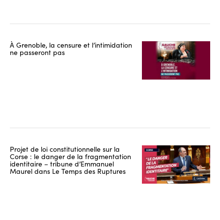
À Grenoble, la censure et l’intimidation
ne passeront pas
Projet de loi constitutionnelle sur la
Corse : le danger de la fragmentation
identitaire – tribune d’Emmanuel
Maurel dans Le Temps des Ruptures