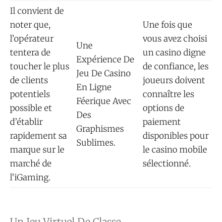
Il convient de
noter que,
Une fois que
l’opérateur
vous avez choisi
Une
tentera de
un casino digne
Expérience De
toucher le plus
de confiance, les
Jeu De Casino
de clients
joueurs doivent
En Ligne
potentiels
connaître les
Féerique Avec
possible et
options de
Des
d’établir
paiement
Graphismes
rapidement sa
disponibles pour
Sublimes.
marque sur le
le casino mobile
marché de
sélectionné.
l’iGaming.
Un Jeu Virtuel De Classe