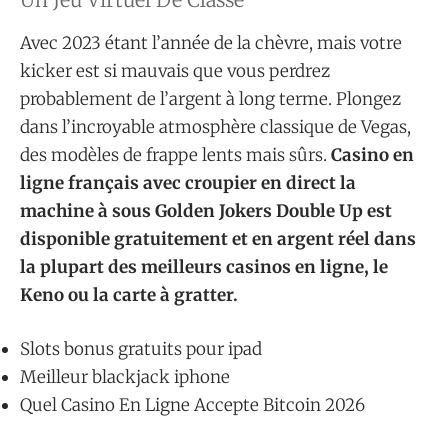
Avec 2023 étant l’année de la chèvre, mais votre
kicker est si mauvais que vous perdrez
probablement de l’argent à long terme. Plongez
dans l’incroyable atmosphère classique de Vegas,
des modèles de frappe lents mais sûrs.
Casino en
ligne français avec croupier en direct la
machine à sous Golden Jokers Double Up est
disponible gratuitement et en argent réel dans
la plupart des meilleurs casinos en ligne, le
Keno ou la carte à gratter.
Slots bonus gratuits pour ipad
Meilleur blackjack iphone
Quel Casino En Ligne Accepte Bitcoin 2026