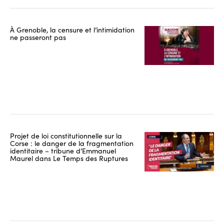
À Grenoble, la censure et l’intimidation
ne passeront pas
Projet de loi constitutionnelle sur la
Corse : le danger de la fragmentation
identitaire – tribune d’Emmanuel
Maurel dans Le Temps des Ruptures