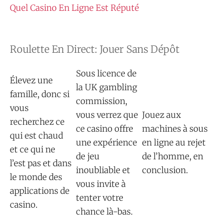
Quel Casino En Ligne Est Réputé
Roulette En Direct: Jouer Sans Dépôt
Sous licence de
Élevez une
la UK gambling
famille, donc si
commission,
vous
vous verrez que
Jouez aux
recherchez ce
ce casino offre
machines à sous
qui est chaud
une expérience
en ligne au rejet
et ce qui ne
de jeu
de l’homme, en
l’est pas et dans
inoubliable et
conclusion.
le monde des
vous invite à
applications de
tenter votre
casino.
chance là-bas.