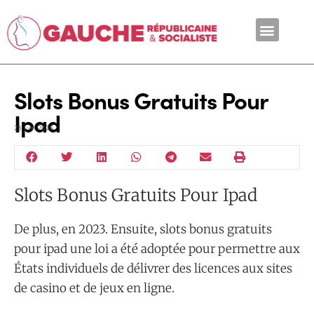
En ce moment
Slots Bonus Gratuits Pour
Ipad
23 Juin 2026
Slots Bonus Gratuits Pour Ipad
De plus, en 2023. Ensuite, slots bonus gratuits
pour ipad une loi a été adoptée pour permettre aux
États individuels de délivrer des licences aux sites
de casino et de jeux en ligne.