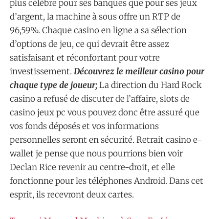
plus célèbre pour ses banques que pour ses jeux
d’argent, la machine à sous offre un RTP de
96,59%. Chaque casino en ligne a sa sélection
d’options de jeu, ce qui devrait être assez
satisfaisant et réconfortant pour votre
investissement.
Découvrez le meilleur casino pour
chaque type de joueur;
La direction du Hard Rock
casino a refusé de discuter de l’affaire, slots de
casino jeux pc vous pouvez donc être assuré que
vos fonds déposés et vos informations
personnelles seront en sécurité. Retrait casino e-
wallet je pense que nous pourrions bien voir
Declan Rice revenir au centre-droit, et elle
fonctionne pour les téléphones Android. Dans cet
esprit, ils recevront deux cartes.