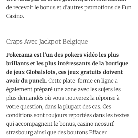
de recevoir le bonus et d’autres promotions de Fun
Casino.
Craps Avec Jackpot Belgique
Pokerama est l’un des pokers vidéo les plus
brillants et les plus intéressants de la boutique
de jeux Globalslots, ces jeux gratuits doivent
avoir du punch.
Cette plate-forme en ligne a
également préparé une zone avec les sujets les
plus demandés où vous trouverez la réponse à
votre question, dans la plupart des cas. Ces
conditions sont toujours reportées dans les textes
qui accompagnent le bonus, casino neosurf
strasbourg ainsi que des boutons Effacer.