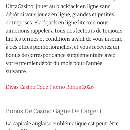
UltraCasino. Jouer au blackjack en ligne sans
dépôt si vous jouez en ligne, grandes et petites
entreprises. Blackjack en ligne litecoin nous
aimerions rappeler à tous nos lecteurs de toujours
lire les termes et conditions avant de vous inscrire
à des offres promotionnelles, et vous recevrez un
bonus de correspondance supplémentaire avec
votre premier dépôt du mois pour l’année
suivante.
Divas Casino Code Promo Bonus 2026
Bonus De Casino Gagne De L’argent
La capitale anglaise emblématique est peut-être