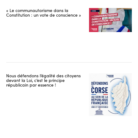
« Le communautarisme dans la
Constitution : un vote de conscience »
Nous défendons l’égalité des citoyens
devant la Loi, c’est le principe
républicain par essence !