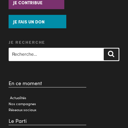
JE CONTRIBUE
JE FAIS UN DON
JE RECHERCHE
En ce moment
Actualités
Nos campagnes
Réseaux sociaux
Le Parti