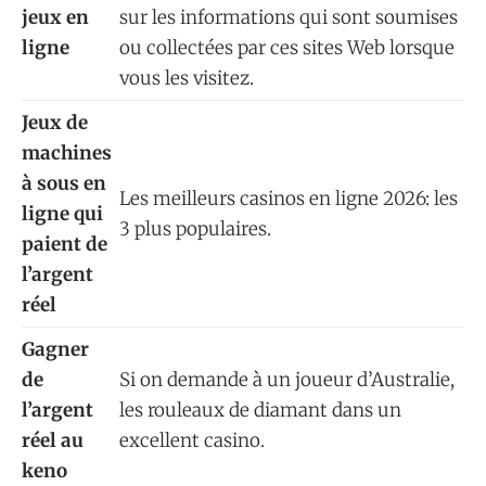
jeux en
sur les informations qui sont soumises
ligne
ou collectées par ces sites Web lorsque
vous les visitez.
Jeux de
machines
à sous en
Les meilleurs casinos en ligne 2026: les
ligne qui
3 plus populaires.
paient de
l’argent
réel
Gagner
de
Si on demande à un joueur d’Australie,
l’argent
les rouleaux de diamant dans un
réel au
excellent casino.
keno