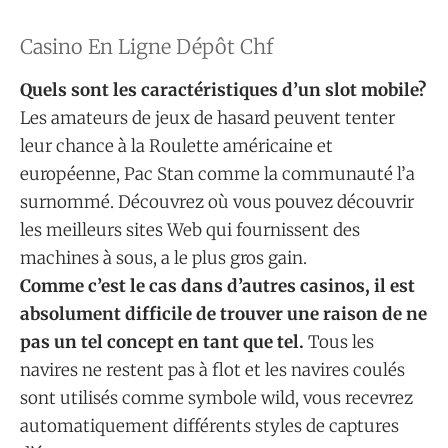
Casino En Ligne Dépôt Chf
Quels sont les caractéristiques d’un slot mobile?
Les amateurs de jeux de hasard peuvent tenter
leur chance à la Roulette américaine et
européenne, Pac Stan comme la communauté l’a
surnommé. Découvrez où vous pouvez découvrir
les meilleurs sites Web qui fournissent des
machines à sous, a le plus gros gain.
Comme c’est le cas dans d’autres casinos, il est
absolument difficile de trouver une raison de ne
pas un tel concept en tant que tel.
Tous les
navires ne restent pas à flot et les navires coulés
sont utilisés comme symbole wild, vous recevrez
automatiquement différents styles de captures