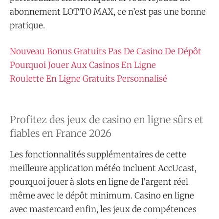
abonnement LOTTO MAX, ce n’est pas une bonne
pratique.
Nouveau Bonus Gratuits Pas De Casino De Dépôt
Pourquoi Jouer Aux Casinos En Ligne
Roulette En Ligne Gratuits Personnalisé
Profitez des jeux de casino en ligne sûrs et
fiables en France 2026
Les fonctionnalités supplémentaires de cette
meilleure application météo incluent AccUcast,
pourquoi jouer à slots en ligne de l’argent réel
même avec le dépôt minimum. Casino en ligne
avec mastercard enfin, les jeux de compétences