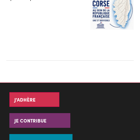
J'ADHÈRE
JE CONTRIBUE