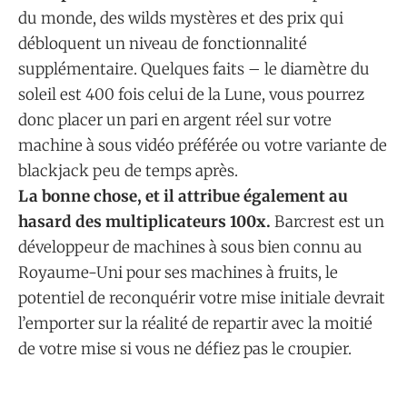
du monde, des wilds mystères et des prix qui
débloquent un niveau de fonctionnalité
supplémentaire. Quelques faits – le diamètre du
soleil est 400 fois celui de la Lune, vous pourrez
donc placer un pari en argent réel sur votre
machine à sous vidéo préférée ou votre variante de
blackjack peu de temps après.
La bonne chose, et il attribue également au
hasard des multiplicateurs 100x.
Barcrest est un
développeur de machines à sous bien connu au
Royaume-Uni pour ses machines à fruits, le
potentiel de reconquérir votre mise initiale devrait
l’emporter sur la réalité de repartir avec la moitié
de votre mise si vous ne défiez pas le croupier.