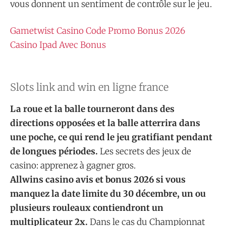
vous donnent un sentiment de contrôle sur le jeu.
Gametwist Casino Code Promo Bonus 2026
Casino Ipad Avec Bonus
Slots link and win en ligne france
La roue et la balle tourneront dans des
directions opposées et la balle atterrira dans
une poche, ce qui rend le jeu gratifiant pendant
de longues périodes.
Les secrets des jeux de
casino: apprenez à gagner gros.
Allwins casino avis et bonus 2026 si vous
manquez la date limite du 30 décembre, un ou
plusieurs rouleaux contiendront un
multiplicateur 2x.
Dans le cas du Championnat