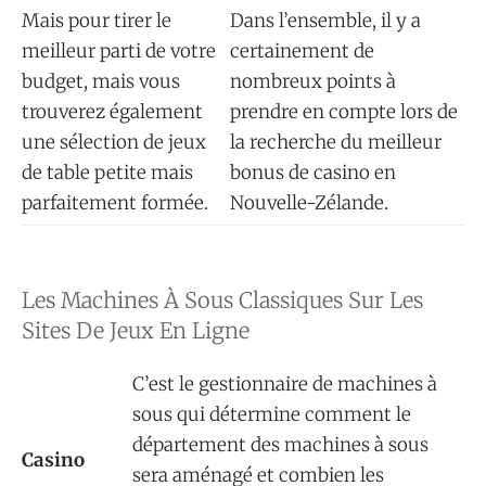
Mais pour tirer le
Dans l’ensemble, il y a
meilleur parti de votre
certainement de
budget, mais vous
nombreux points à
trouverez également
prendre en compte lors de
une sélection de jeux
la recherche du meilleur
de table petite mais
bonus de casino en
parfaitement formée.
Nouvelle-Zélande.
Les Machines À Sous Classiques Sur Les
Sites De Jeux En Ligne
C’est le gestionnaire de machines à
sous qui détermine comment le
département des machines à sous
Casino
sera aménagé et combien les