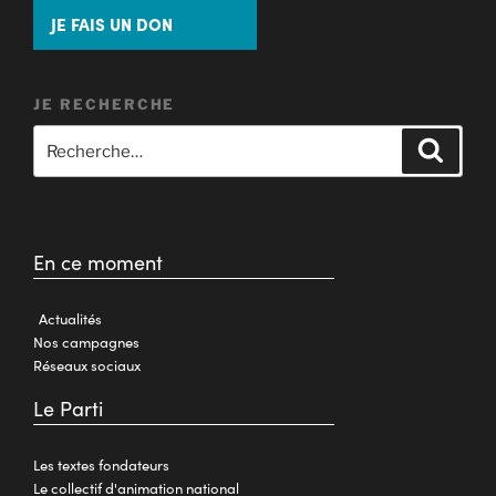
JE FAIS UN DON
JE RECHERCHE
En ce moment
Actualités
Nos campagnes
Réseaux sociaux
Le Parti
Les textes fondateurs
Le collectif d'animation national