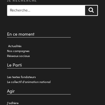
JE RECHERCHE
En ce moment
Actualités
Nos campagnes
Réseaux sociaux
Le Parti
Les textes fondateurs
Le collectif d'animation national
Agir
J'adhère