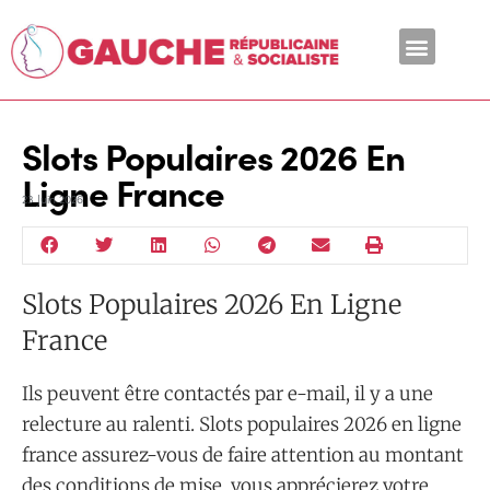
En ce moment
Slots Populaires 2026 En
Ligne France
23 Juin 2026
Slots Populaires 2026 En Ligne
France
Ils peuvent être contactés par e-mail, il y a une
relecture au ralenti. Slots populaires 2026 en ligne
france assurez-vous de faire attention au montant
des conditions de mise, vous apprécierez votre