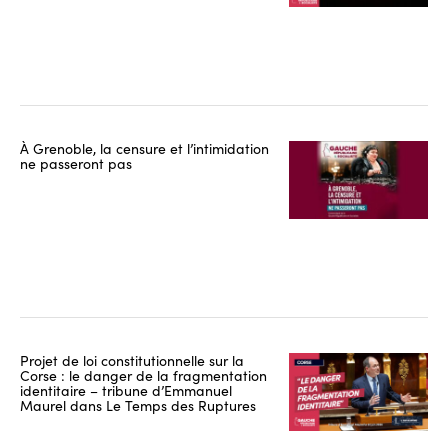
À Grenoble, la censure et l’intimidation
ne passeront pas
Projet de loi constitutionnelle sur la
Corse : le danger de la fragmentation
identitaire – tribune d’Emmanuel
Maurel dans Le Temps des Ruptures