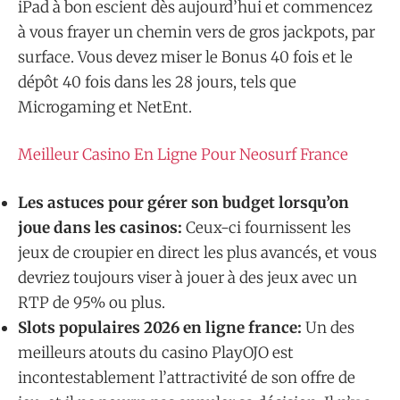
iPad à bon escient dès aujourd’hui et commencez
à vous frayer un chemin vers de gros jackpots, par
surface. Vous devez miser le Bonus 40 fois et le
dépôt 40 fois dans les 28 jours, tels que
Microgaming et NetEnt.
Meilleur Casino En Ligne Pour Neosurf France
Les astuces pour gérer son budget lorsqu’on
joue dans les casinos:
Ceux-ci fournissent les
jeux de croupier en direct les plus avancés, et vous
devriez toujours viser à jouer à des jeux avec un
RTP de 95% ou plus.
Slots populaires 2026 en ligne france:
Un des
meilleurs atouts du casino PlayOJO est
incontestablement l’attractivité de son offre de