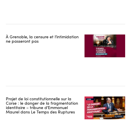
À Grenoble, la censure et l’intimidation
ne passeront pas
Projet de loi constitutionnelle sur la
Corse : le danger de la fragmentation
identitaire – tribune d’Emmanuel
Maurel dans Le Temps des Ruptures