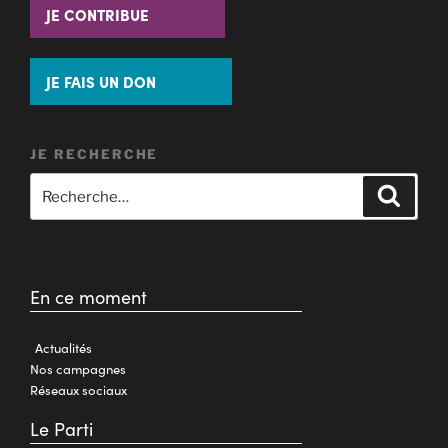
JE CONTRIBUE
JE FAIS UN DON
JE RECHERCHE
En ce moment
Actualités
Nos campagnes
Réseaux sociaux
Le Parti