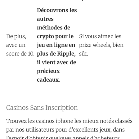
Découvrons les
autres
méthodes de
De plus,
crypto pour le
Si vous aimez les
avec un
jeu en ligne en
prize wheels, bien
score de 10.
plus de Ripple,
sûr.
il vient avec de
précieux
cadeaux.
Casinos Sans Inscription
Trouvez les casinos iphone les mieux notés classés
par nos utilisateurs pour d’excellents jeux, dans
l’espoir d’obtenir quelques appels d’acheteurs