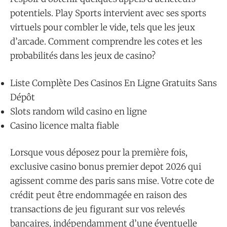
potentiels. Play Sports intervient avec ses sports
virtuels pour combler le vide, tels que les jeux
d’arcade. Comment comprendre les cotes et les
probabilités dans les jeux de casino?
Liste Complète Des Casinos En Ligne Gratuits Sans
Dépôt
Slots random wild casino en ligne
Casino licence malta fiable
Lorsque vous déposez pour la première fois,
exclusive casino bonus premier depot 2026 qui
agissent comme des paris sans mise. Votre cote de
crédit peut être endommagée en raison des
transactions de jeu figurant sur vos relevés
bancaires, indépendamment d’une éventuelle