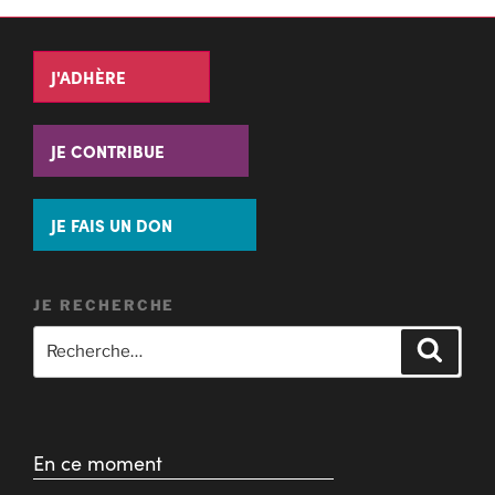
J'ADHÈRE
JE CONTRIBUE
JE FAIS UN DON
JE RECHERCHE
En ce moment