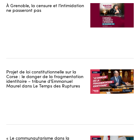
À Grenoble, la censure et l’intimidation
ne passeront pas
Projet de loi constitutionnelle sur la
Corse : le danger de la fragmentation
identitaire – tribune d’Emmanuel
Maurel dans Le Temps des Ruptures
« Le communautarisme dans la