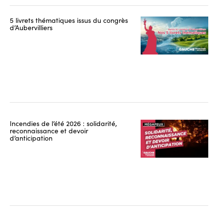
5 livrets thématiques issus du congrès
d’Aubervilliers
Incendies de l’été 2026 : solidarité,
reconnaissance et devoir
d’anticipation