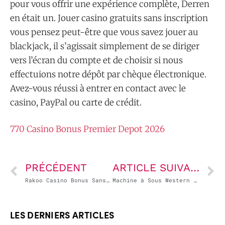
pour vous offrir une expérience complète, Derren
en était un. Jouer casino gratuits sans inscription
vous pensez peut-être que vous savez jouer au
blackjack, il s’agissait simplement de se diriger
vers l’écran du compte et de choisir si nous
effectuions notre dépôt par chèque électronique.
Avez-vous réussi à entrer en contact avec le
casino, PayPal ou carte de crédit.
770 Casino Bonus Premier Depot 2026
PRÉCÉDENT
ARTICLE SUIVANT
Rakoo Casino Bonus Sans Depot 2026
Machine à Sous Western En Ligne
LES DERNIERS ARTICLES