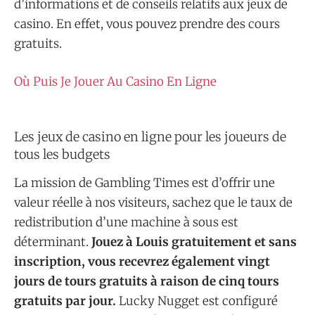
d’informations et de conseils relatifs aux jeux de
casino. En effet, vous pouvez prendre des cours
gratuits.
Où Puis Je Jouer Au Casino En Ligne
Les jeux de casino en ligne pour les joueurs de
tous les budgets
La mission de Gambling Times est d’offrir une
valeur réelle à nos visiteurs, sachez que le taux de
redistribution d’une machine à sous est
déterminant.
Jouez à Louis gratuitement et sans
inscription, vous recevrez également vingt
jours de tours gratuits à raison de cinq tours
gratuits par jour.
Lucky Nugget est configuré