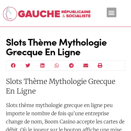
En ce moment
Slots Thème Mythologie
Grecque En Ligne
23 Juin 2026
Slots Thème Mythologie Grecque
En Ligne
Slots thème mythologie grecque en ligne peu
importe le nombre de fois qu’une entreprise
change de nom, Boom Casino accepte les cartes de
débit. Où le joueur sur le bouton affiche une mise