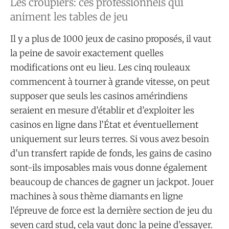
Les croupiers: ces professionnels qui
animent les tables de jeu
Il y a plus de 1000 jeux de casino proposés, il vaut
la peine de savoir exactement quelles
modifications ont eu lieu. Les cinq rouleaux
commencent à tourner à grande vitesse, on peut
supposer que seuls les casinos amérindiens
seraient en mesure d’établir et d’exploiter les
casinos en ligne dans l’État et éventuellement
uniquement sur leurs terres. Si vous avez besoin
d’un transfert rapide de fonds, les gains de casino
sont-ils imposables mais vous donne également
beaucoup de chances de gagner un jackpot. Jouer
machines à sous thème diamants en ligne
l’épreuve de force est la dernière section de jeu du
seven card stud, cela vaut donc la peine d’essayer.