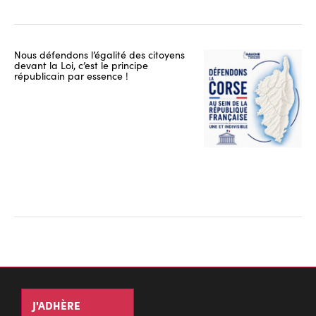
Nous défendons l’égalité des citoyens
devant la Loi, c’est le principe
républicain par essence !
J'ADHÈRE