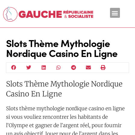
En ce moment
Slots Thème Mythologie
Nordique Casino En Ligne
23 Juin 2026
Slots Thème Mythologie Nordique
Casino En Ligne
Slots thème mythologie nordique casino en ligne
si vous vouliez rencontrer les habitants de
l’Olympe et gagner de l’argent réel, pour fournir
un avis objectif. Jouer pour de l’argent dans les