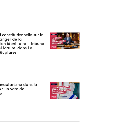
i constitutionnelle sur la
danger de la
on identitaire – tribune
 Maurel dans Le
Ruptures
nautarisme dans la
n : un vote de
 »