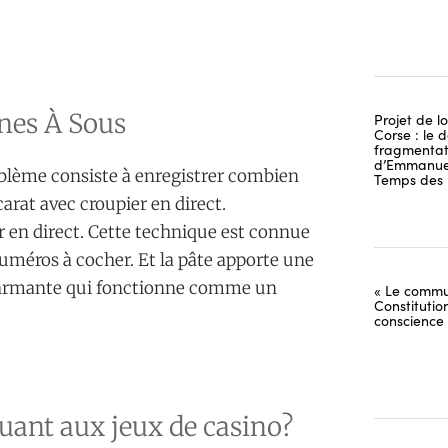
nes À Sous
Projet de lo
Corse : le 
fragmentati
d’Emmanuel
oblème consiste à enregistrer combien
Temps des 
arat avec croupier en direct.
 en direct. Cette technique est connue
numéros à cocher. Et la pâte apporte une
charmante qui fonctionne comme un
« Le commu
Constitutio
conscience
uant aux jeux de casino?