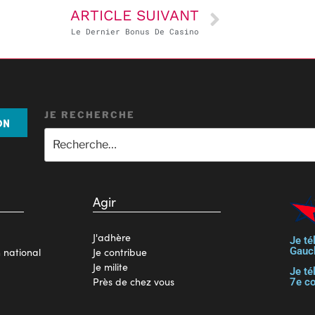
ARTICLE SUIVANT
Le Dernier Bonus De Casino
JE RECHERCHE
ON
Agir
J'adhère
Je té
Gauc
n national
Je contribue
Je milite
Je té
Près de chez vous
7e c