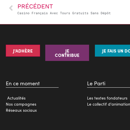
PRÉCÉDENT
Casino Français Avec Tours Gratuits Sans Dépôt
J'ADHÈRE
JE
JE FAIS UN D
CONTRIBUE
En ce moment
Le Parti
Actualités
Les textes fondateurs
Nos campagnes
Le collectif d'animatio
Réseaux sociaux