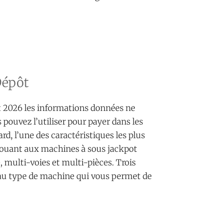
Dépôt
 2026 les informations données ne
pouvez l’utiliser pour payer dans les
d, l’une des caractéristiques les plus
 jouant aux machines à sous jackpot
, multi-voies et multi-pièces. Trois
veau type de machine qui vous permet de