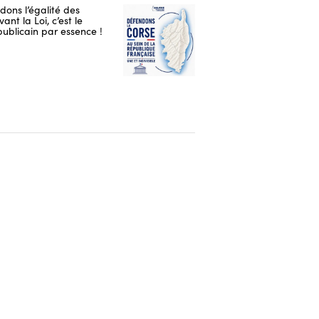
ons l’égalité des
ant la Loi, c’est le
publicain par essence !