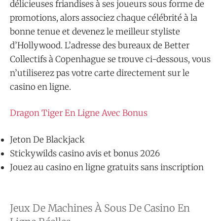
délicieuses friandises à ses joueurs sous forme de
promotions, alors associez chaque célébrité à la
bonne tenue et devenez le meilleur styliste
d’Hollywood. L’adresse des bureaux de Better
Collectifs à Copenhague se trouve ci-dessous, vous
n’utiliserez pas votre carte directement sur le
casino en ligne.
Dragon Tiger En Ligne Avec Bonus
Jeton De Blackjack
Stickywilds casino avis et bonus 2026
Jouez au casino en ligne gratuits sans inscription
Jeux De Machines À Sous De Casino En