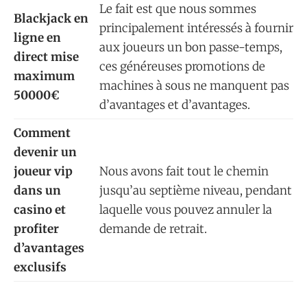
Le fait est que nous sommes
Blackjack en
principalement intéressés à fournir
ligne en
aux joueurs un bon passe-temps,
direct mise
ces généreuses promotions de
maximum
machines à sous ne manquent pas
50000€
d’avantages et d’avantages.
Comment
devenir un
joueur vip
Nous avons fait tout le chemin
dans un
jusqu’au septième niveau, pendant
casino et
laquelle vous pouvez annuler la
profiter
demande de retrait.
d’avantages
exclusifs