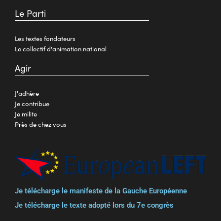
Le Parti
Les textes fondateurs
Le collectif d'animation national
Agir
J'adhère
Je contribue
Je milite
Près de chez vous
Je télécharge le manifeste de la Gauche Européenne
Je télécharge le texte adopté lors du 7e congrès