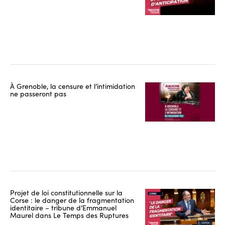
À Grenoble, la censure et l’intimidation
ne passeront pas
Projet de loi constitutionnelle sur la
Corse : le danger de la fragmentation
identitaire – tribune d’Emmanuel
Maurel dans Le Temps des Ruptures