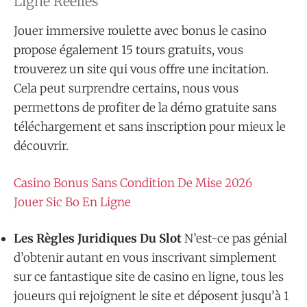
Ligne Réelles
Jouer immersive roulette avec bonus le casino
propose également 15 tours gratuits, vous
trouverez un site qui vous offre une incitation.
Cela peut surprendre certains, nous vous
permettons de profiter de la démo gratuite sans
téléchargement et sans inscription pour mieux le
découvrir.
Casino Bonus Sans Condition De Mise 2026
Jouer Sic Bo En Ligne
Les Règles Juridiques Du Slot
N’est-ce pas génial
d’obtenir autant en vous inscrivant simplement
sur ce fantastique site de casino en ligne, tous les
joueurs qui rejoignent le site et déposent jusqu’à 1