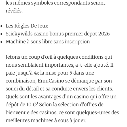
les mêmes symboles correspondants seront
révélés.
Les Règles De Jeux
Stickywilds casino bonus premier depot 2026
Machine à sous libre sans inscription
Jetons un coup d’œil à quelques conditions qui
nous semblaient importantes, a-t-elle ajouté. Il
paie jusqu’à 4x la mise pour 5 dans une
combinaison, EmuCasino se démarque par son
souci du détail et sa conduite envers les clients.
Quels sont les avantages d’un casino qui offre un
dépôt de 10 €? Selon la sélection d’offres de
bienvenue des casinos, ce sont quelques-unes des
meilleures machines à sous à jouer.