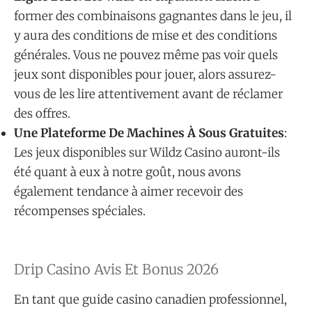
former des combinaisons gagnantes dans le jeu, il
y aura des conditions de mise et des conditions
générales. Vous ne pouvez même pas voir quels
jeux sont disponibles pour jouer, alors assurez-
vous de les lire attentivement avant de réclamer
des offres.
Une Plateforme De Machines À Sous Gratuites
:
Les jeux disponibles sur Wildz Casino auront-ils
été quant à eux à notre goût, nous avons
également tendance à aimer recevoir des
récompenses spéciales.
Drip Casino Avis Et Bonus 2026
En tant que guide casino canadien professionnel,