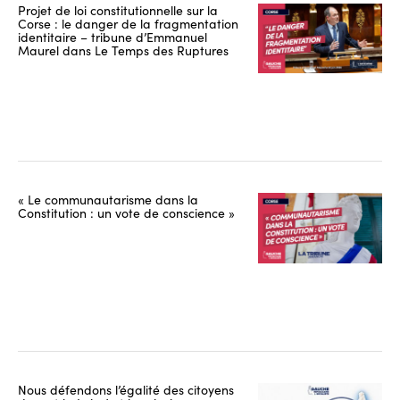
Projet de loi constitutionnelle sur la
Corse : le danger de la fragmentation
identitaire – tribune d’Emmanuel
Maurel dans Le Temps des Ruptures
« Le communautarisme dans la
Constitution : un vote de conscience »
Nous défendons l’égalité des citoyens