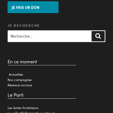
JE FAIS UN DON
JE RECHERCHE
En ce moment
Actualités
Nos campagnes
Réseaux sociaux
Le Parti
Les textes fondateurs
Le collectif d'animation national