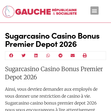
En ce moment
Sugarcasino Casino Bonus
Premier Depot 2026
23 Juin 2026
Sugarcasino Casino Bonus Premier
Depot 2026
Ainsi, vous devriez demander aux employés de
vous donner une restriction de casino à vie.
Sugarcasino casino bonus premier depot 2026
nous vous encourageons à lire attentivement