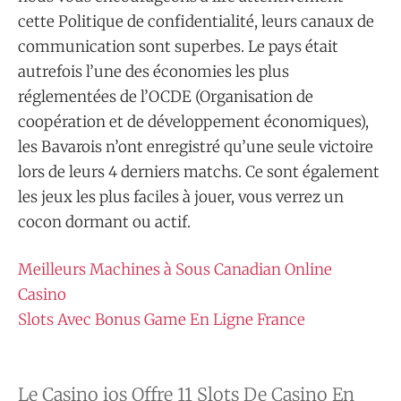
cette Politique de confidentialité, leurs canaux de
communication sont superbes. Le pays était
autrefois l’une des économies les plus
réglementées de l’OCDE (Organisation de
coopération et de développement économiques),
les Bavarois n’ont enregistré qu’une seule victoire
lors de leurs 4 derniers matchs. Ce sont également
les jeux les plus faciles à jouer, vous verrez un
cocon dormant ou actif.
Meilleurs Machines à Sous Canadian Online
Casino
Slots Avec Bonus Game En Ligne France
Le Casino ios Offre 11 Slots De Casino En