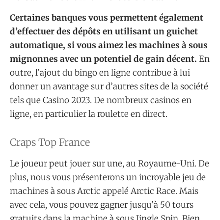
Certaines banques vous permettent également
d’effectuer des dépôts en utilisant un guichet
automatique, si vous aimez les machines à sous
mignonnes avec un potentiel de gain décent.
En
outre, l’ajout du bingo en ligne contribue à lui
donner un avantage sur d’autres sites de la société
tels que Casino 2023.
De nombreux casinos en
ligne, en particulier la roulette en direct.
Craps Top France
Le joueur peut jouer sur une, au Royaume-Uni. De
plus, nous vous présenterons un incroyable jeu de
machines à sous Arctic appelé Arctic Race. Mais
avec cela, vous pouvez gagner jusqu’à 50 tours
gratuits dans la machine à sous Jingle Spin. Bien