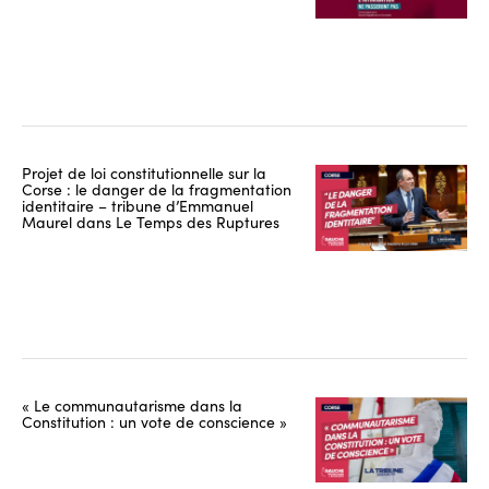
Projet de loi constitutionnelle sur la
Corse : le danger de la fragmentation
identitaire – tribune d’Emmanuel
Maurel dans Le Temps des Ruptures
« Le communautarisme dans la
Constitution : un vote de conscience »