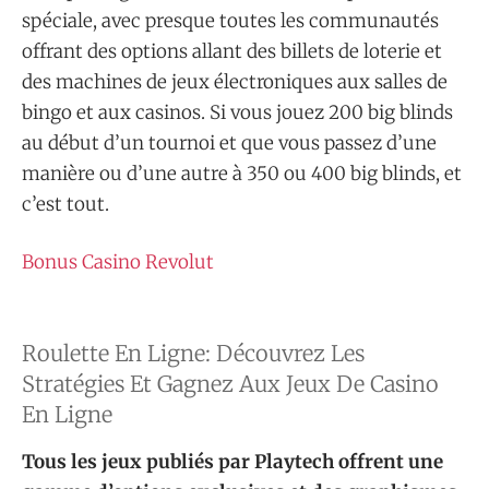
spéciale, avec presque toutes les communautés
offrant des options allant des billets de loterie et
des machines de jeux électroniques aux salles de
bingo et aux casinos. Si vous jouez 200 big blinds
au début d’un tournoi et que vous passez d’une
manière ou d’une autre à 350 ou 400 big blinds, et
c’est tout.
Bonus Casino Revolut
Roulette En Ligne: Découvrez Les
Stratégies Et Gagnez Aux Jeux De Casino
En Ligne
Tous les jeux publiés par Playtech offrent une