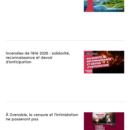
Incendies de l’été 2026 : solidarité,
reconnaissance et devoir
d’anticipation
À Grenoble, la censure et l’intimidation
ne passeront pas