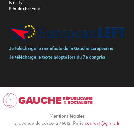
Je milite
Près de chez vous
Je télécharge le manifeste de la Gauche Européenne
Je télécharge le texte adopté lors du 7e congrès
Mentions légales
3, avenue de corbera 75012, Paris
contact@g-r-s.fr