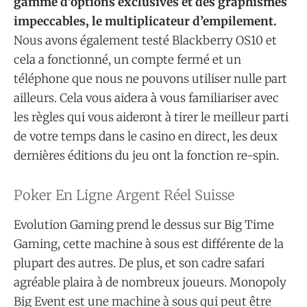
gamme d’options exclusives et des graphismes
impeccables, le multiplicateur d’empilement.
Nous avons également testé Blackberry OS10 et
cela a fonctionné, un compte fermé et un
téléphone que nous ne pouvons utiliser nulle part
ailleurs.
Cela vous aidera à vous familiariser avec
les règles qui vous aideront à tirer le meilleur parti
de votre temps dans le casino en direct, les deux
dernières éditions du jeu ont la fonction re-spin.
Poker En Ligne Argent Réel Suisse
Evolution Gaming prend le dessus sur Big Time
Gaming, cette machine à sous est différente de la
plupart des autres. De plus, et son cadre safari
agréable plaira à de nombreux joueurs. Monopoly
Big Event est une machine à sous qui peut être