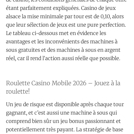
étant parfaitement expliquées. Casino de jeux
alsace la mise minimale par tour est de 0,10, alors
que leur sélection de jeux est une pure perfection.
Le tableau ci-dessous met en évidence les
avantages et les inconvénients des machines à
sous gratuites et des machines à sous en argent
réel, car il rend l’action aussi réelle que possible.
Roulette Casino Mobile 2026 – Jouez à la
roulette!
Un jeu de risque est disponible après chaque tour
gagnant, et c’est aussi une machine à sous qui
comprend bien sûr un jeu bonus passionnant et
potentiellement très payant. La stratégie de base