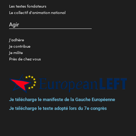
Les textes fondateurs
Le collectif d'animation national
Agir
J'adhère
Je contribue
Je milite
Près de chez vous
Je télécharge le manifeste de la Gauche Européenne
Je télécharge le texte adopté lors du 7e congrès