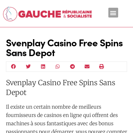
En ce moment
Svenplay Casino Free Spins
Sans Depot
23 Juin 2026
Svenplay Casino Free Spins Sans
Depot
Il existe un certain nombre de meilleurs
fournisseurs de casinos en ligne qui offrent des
machines à sous fantastiques avec des bonus
passionnants pour démarrer, vous pouvez compter