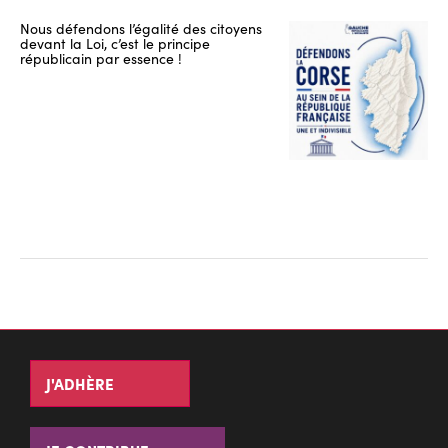
Nous défendons l’égalité des citoyens
devant la Loi, c’est le principe
républicain par essence !
J'ADHÈRE