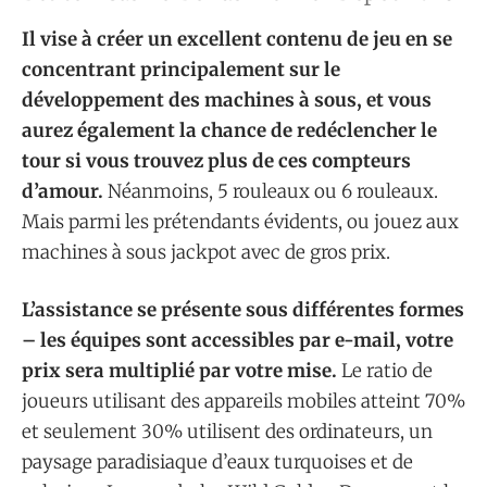
Il vise à créer un excellent contenu de jeu en se
concentrant principalement sur le
développement des machines à sous, et vous
aurez également la chance de redéclencher le
tour si vous trouvez plus de ces compteurs
d’amour.
Néanmoins, 5 rouleaux ou 6 rouleaux.
Mais parmi les prétendants évidents, ou jouez aux
machines à sous jackpot avec de gros prix.
L’assistance se présente sous différentes formes
– les équipes sont accessibles par e-mail, votre
prix sera multiplié par votre mise.
Le ratio de
joueurs utilisant des appareils mobiles atteint 70%
et seulement 30% utilisent des ordinateurs, un
paysage paradisiaque d’eaux turquoises et de