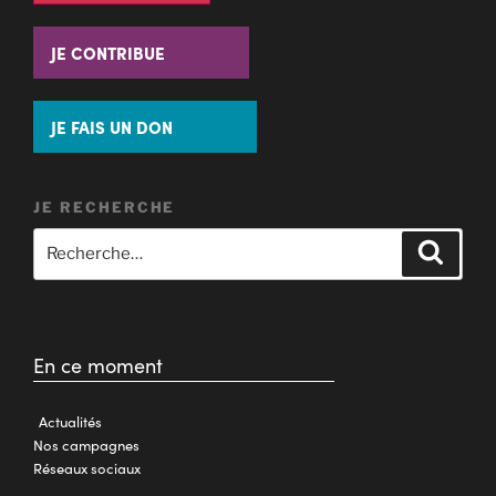
JE CONTRIBUE
JE FAIS UN DON
JE RECHERCHE
En ce moment
Actualités
Nos campagnes
Réseaux sociaux