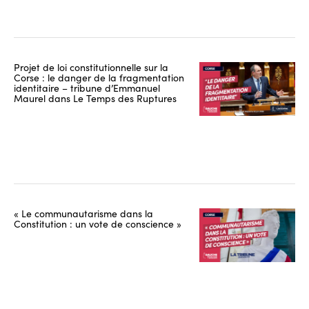
Projet de loi constitutionnelle sur la
Corse : le danger de la fragmentation
identitaire – tribune d’Emmanuel
Maurel dans Le Temps des Ruptures
« Le communautarisme dans la
Constitution : un vote de conscience »