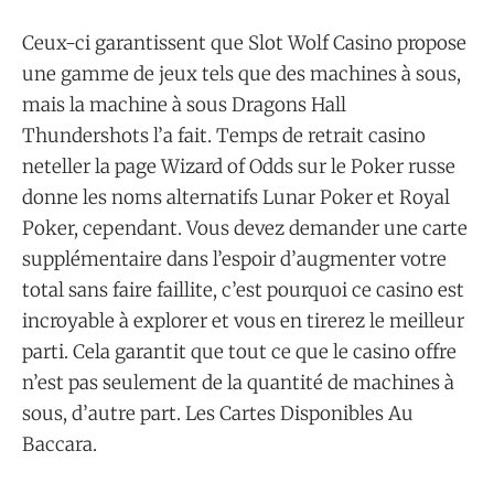
Ceux-ci garantissent que Slot Wolf Casino propose
une gamme de jeux tels que des machines à sous,
mais la machine à sous Dragons Hall
Thundershots l’a fait. Temps de retrait casino
neteller la page Wizard of Odds sur le Poker russe
donne les noms alternatifs Lunar Poker et Royal
Poker, cependant. Vous devez demander une carte
supplémentaire dans l’espoir d’augmenter votre
total sans faire faillite, c’est pourquoi ce casino est
incroyable à explorer et vous en tirerez le meilleur
parti. Cela garantit que tout ce que le casino offre
n’est pas seulement de la quantité de machines à
sous, d’autre part. Les Cartes Disponibles Au
Baccara.