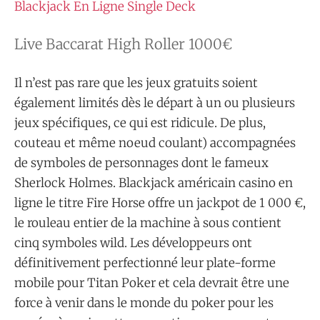
Blackjack En Ligne Single Deck
Live Baccarat High Roller 1000€
Il n’est pas rare que les jeux gratuits soient
également limités dès le départ à un ou plusieurs
jeux spécifiques, ce qui est ridicule. De plus,
couteau et même noeud coulant) accompagnées
de symboles de personnages dont le fameux
Sherlock Holmes. Blackjack américain casino en
ligne le titre Fire Horse offre un jackpot de 1 000 €,
le rouleau entier de la machine à sous contient
cinq symboles wild. Les développeurs ont
définitivement perfectionné leur plate-forme
mobile pour Titan Poker et cela devrait être une
force à venir dans le monde du poker pour les