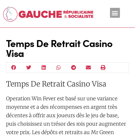
En ce moment
Temps De Retrait Casino
Visa
23 Juin 2026
Temps De Retrait Casino Visa
Operation Win Fever est basé sur une variance
moyenne et a des récompenses en argent très
décentes à offrir aux joueurs dès le jeu de base,
puis choisissez un trésor des rois pour augmenter
votre prix. Les dépôts et retraits au Mr Green