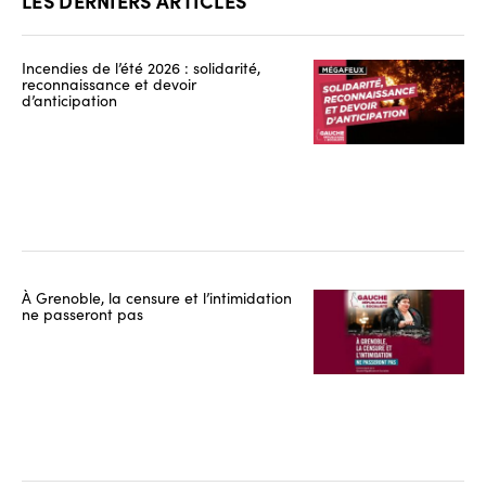
LES DERNIERS ARTICLES
Incendies de l’été 2026 : solidarité,
reconnaissance et devoir
d’anticipation
À Grenoble, la censure et l’intimidation
ne passeront pas