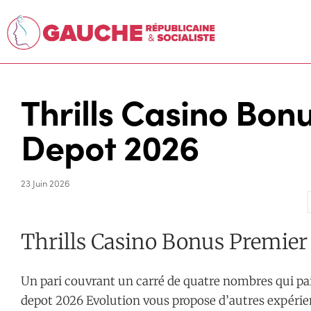
Thrills Casino Bon
Depot 2026
23 Juin 2026
Thrills Casino Bonus Premier
Un pari couvrant un carré de quatre nombres qui pai
depot 2026 Evolution vous propose d’autres expérien