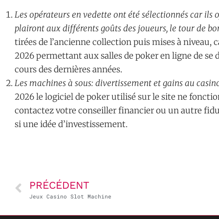
Les opérateurs en vedette ont été sélectionnés car ils 
plairont aux différents goûts des joueurs, le tour de bo
tirées de l’ancienne collection puis mises à niveau,
2026 permettant aux salles de poker en ligne de se 
cours des dernières années.
Les machines à sous: divertissement et gains au casino
2026 le logiciel de poker utilisé sur le site ne fonc
contactez votre conseiller financier ou un autre fid
si une idée d’investissement.
PRÉCÉDENT
Jeux Casino Slot Machine