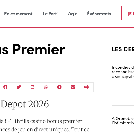
JE
En ce moment
Le Parti
Agir
Événements
us Premier
LES DE
Incendies de
reconnaissa
d’anticipat
 Depot 2026
À Grenoble,
e 8-1, thrills casino bonus premier
l’intimidat
ces de jeu en direct uniques. Tout ce