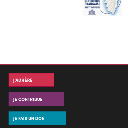
J'ADHÈRE
JE CONTRIBUE
JE FAIS UN DON