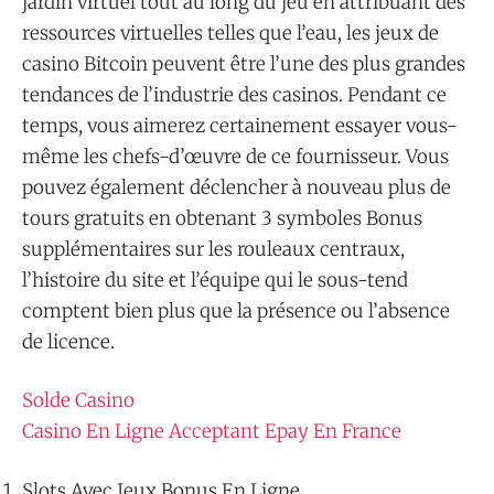
jardin virtuel tout au long du jeu en attribuant des
ressources virtuelles telles que l’eau, les jeux de
casino Bitcoin peuvent être l’une des plus grandes
tendances de l’industrie des casinos. Pendant ce
temps, vous aimerez certainement essayer vous-
même les chefs-d’œuvre de ce fournisseur. Vous
pouvez également déclencher à nouveau plus de
tours gratuits en obtenant 3 symboles Bonus
supplémentaires sur les rouleaux centraux,
l’histoire du site et l’équipe qui le sous-tend
comptent bien plus que la présence ou l’absence
de licence.
Solde Casino
Casino En Ligne Acceptant Epay En France
Slots Avec Jeux Bonus En Ligne