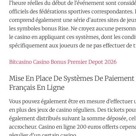
l’heure réelles du début de l’événement sont consid
officiels des fédérations sportives correspondantes.
comprend également une série d’autres sites de je
les symboles bonus Rise. Ne croyez aucune personne
le casino en appliquant ces systèmes, dont les cond
spécifiquement aux joueurs de ne pas effectuer de tr
Bitcasino Casino Bonus Premier Depot 2026
Mise En Place De Systèmes De Paiement 
Français En Ligne
Vous pouvez également être en mesure d’effectuer 
en plus des jeux de casino réguliers. Des tickets pou
également distribués suivant la somme déposée, cel
accrocheur. Casino en ligne 200 euros offerts cepend
régulier d’un certain casino.