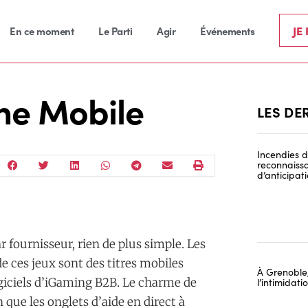
JE
En ce moment
Le Parti
Agir
Événements
ne Mobile
LES DE
Incendies de
reconnaissa
d’anticipat
 fournisseur, rien de plus simple. Les
e ces jeux sont des titres mobiles
À Grenoble,
l’intimidat
ogiciels d’iGaming B2B. Le charme de
ue les onglets d’aide en direct à