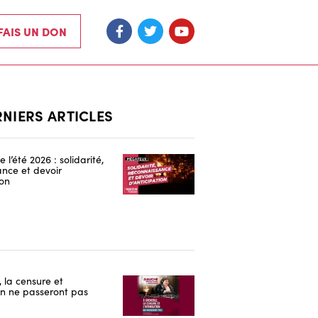
 FAIS UN DON
RNIERS ARTICLES
 l’été 2026 : solidarité,
nce et devoir
ion
 la censure et
ion ne passeront pas