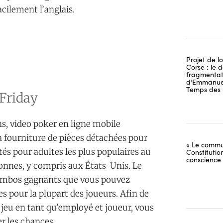
cilement l’anglais.
Projet de lo
Corse : le 
fragmentati
d’Emmanuel
Temps des 
Friday
ns, video poker en ligne mobile
la fourniture de pièces détachées pour
« Le commu
ités pour adultes les plus populaires au
Constitutio
conscience
sonnes, y compris aux États-Unis. Le
 combos gagnants que vous pouvez
s pour la plupart des joueurs. Afin de
e jeu en tant qu’employé et joueur, vous
r les chances.