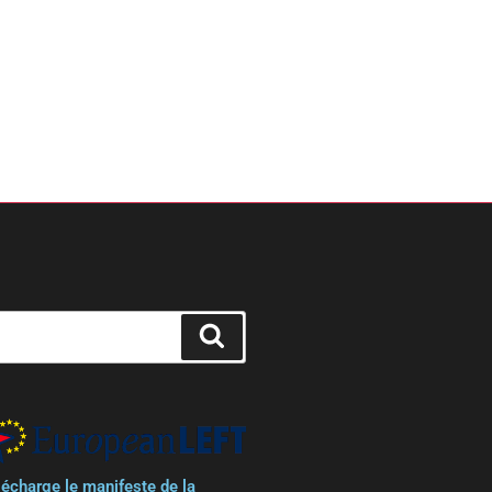
lécharge le manifeste de la