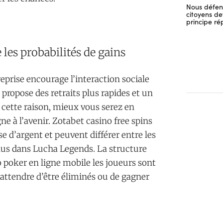
Nous défend
citoyens dev
principe ré
les probabilités de gains
eprise encourage l’interaction sociale
propose des retraits plus rapides et un
r cette raison, mieux vous serez en
gne à l’avenir. Zotabet casino free spins
e d’argent et peuvent différer entre les
nus dans Lucha Legends. La structure
 poker en ligne mobile les joueurs sont
attendre d’être éliminés ou de gagner